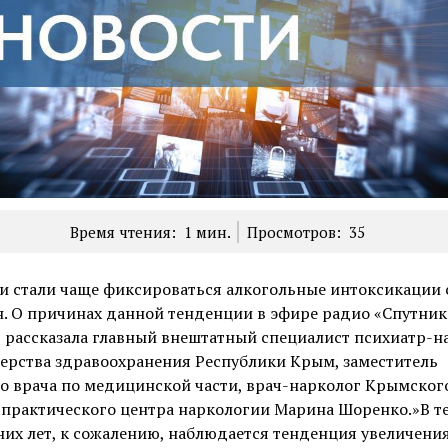
Время чтения:
1
мин.
Просмотров:
35
и стали чаще фиксироваться алкогольные интоксикации
. О причинах данной тенденции в эфире радио «Спутник
 рассказала главный внештатный специалист психиатр-н
ерства здравоохранения Республики Крым, заместитель
о врача по медицинской части, врач-нарколог Крымског
-практического центра наркологии Марина Шоренко.»В т
их лет, к сожалению, наблюдается тенденция увеличени