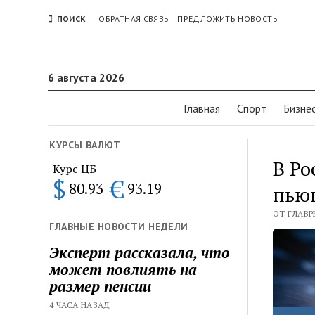
ПОИСК
ОБРАТНАЯ СВЯЗЬ
ПРЕДЛОЖИТЬ НОВОСТЬ
6 августа 2026
Главная
Спорт
Бизне
КУРСЫ ВАЛЮТ
В Ро
Курс ЦБ
$
€
80.93
93.19
пью
ОТ ГЛАВР
ГЛАВНЫЕ НОВОСТИ НЕДЕЛИ
Эксперт рассказала, что
может повлиять на
размер пенсии
4 ЧАСА НАЗАД