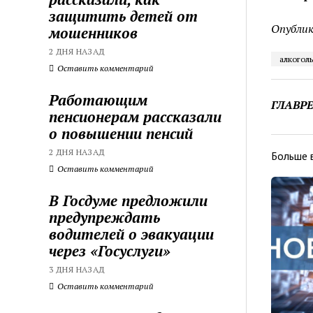
защитить детей от
Опублик
мошенников
2 ДНЯ НАЗАД
алкоголь
Оставить комментарий
Работающим
ГЛАВР
пенсионерам рассказали
о повышении пенсий
2 ДНЯ НАЗАД
Больше 
Оставить комментарий
В Госдуме предложили
предупреждать
водителей о эвакуации
через «Госуслуги»
3 ДНЯ НАЗАД
Оставить комментарий