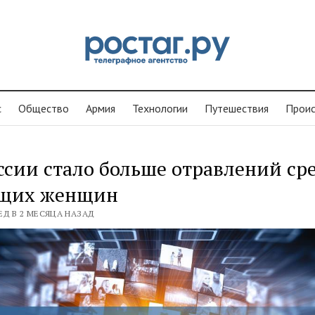
с
Общество
Армия
Технологии
Путешествия
Проиc
ссии стало больше отравлений ср
щих женщин
ЕД В 2 МЕСЯЦА НАЗАД