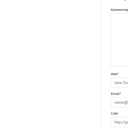
Коммента
Имя*
Email*
Сайт