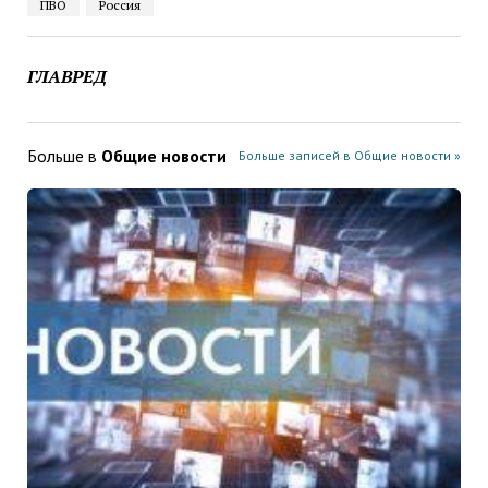
ПВО
Россия
ГЛАВРЕД
Больше в
Общие новости
Больше записей в Общие новости »