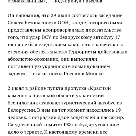
безнаказанным», — подчеркнул Грызлов.
Он напомнил, что 29 июня состоялось заседание
Совета Безопасности ООН, в ходе которого были
представлены неопровержимые доказательства
того, что удар ВСУ по белорусскому автобусу 17
июня не был следствием какого-то трагического
стечения обстоятельств.»Террористы действовали
абсолютно осознанно, они выполняли
поставленную украинским командованием
задачу», — сказал посол России в Минске.
2 июля в районе пункта пропуска «Красный
камень» в Брянской области украинский
беспилотник атаковал туристический автобус из
Белоруссии. В нем на тот момент находились 19
человек. Пострадали двое водителей и пассажир.
Следственный комитет РФ возбудил уголовное
дело о теракте. К настоящему времени все