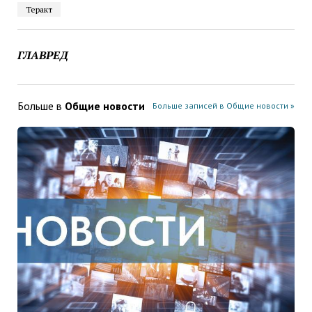
Теракт
ГЛАВРЕД
Больше в
Общие новости
Больше записей в Общие новости »