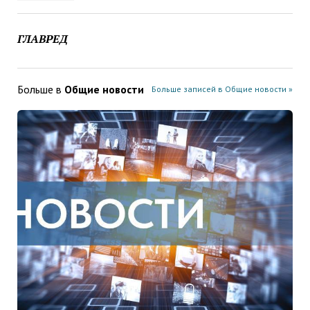
ГЛАВРЕД
Больше в
Общие новости
Больше записей в Общие новости »