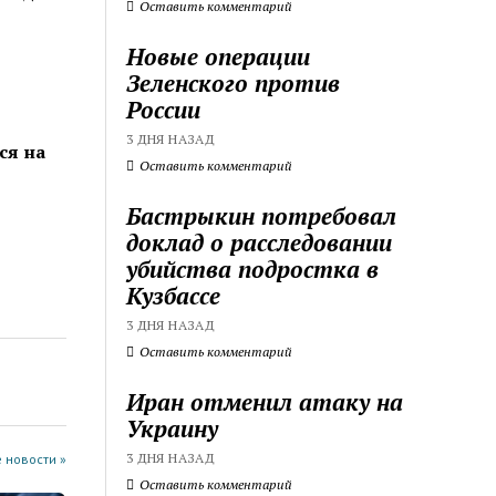
Оставить комментарий
Новые операции
Зеленского против
России
3 ДНЯ НАЗАД
ся на
Оставить комментарий
Бастрыкин потребовал
доклад о расследовании
убийства подростка в
Кузбассе
3 ДНЯ НАЗАД
Оставить комментарий
Иран отменил атаку на
Украину
3 ДНЯ НАЗАД
 новости »
Оставить комментарий