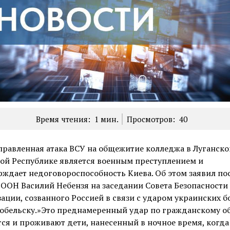
Время чтения:
1
мин.
Просмотров:
40
равленная атака ВСУ на общежитие колледжа в Луганско
ой Республике является военным преступлением и
ждает недоговороспособность Киева. Об этом заявил по
ООН Василий Небензя на заседании Совета Безопасности
ации, созванного Россией в связи с ударом украинских б
обельску.»Это преднамеренный удар по гражданскому об
тся и проживают дети, нанесенный в ночное время, когда