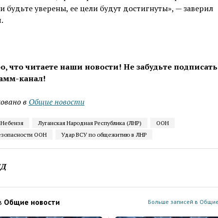
 и будьте уверены, ее цели будут достигнуты», — заверил
.
о, что читаете наши новости! Не забудьте подписать
амм-канал!
овано в
Общие новости
 Небензя
Луганская Народная Республика (ЛНР)
ООН
езопасности ООН
Удар ВСУ по общежитию в ЛНР
ЕД
в
Общие новости
Больше записей в Общие