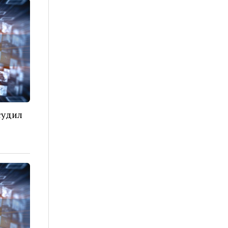
судил