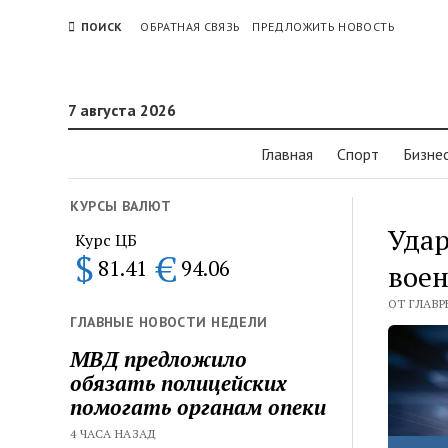
ПОИСК
ОБРАТНАЯ СВЯЗЬ
ПРЕДЛОЖИТЬ НОВОСТЬ
7 августа 2026
Главная
Спорт
Бизне
КУРСЫ ВАЛЮТ
Удар
Курс ЦБ
$
€
81.41
94.06
вое
ОТ ГЛАВР
ГЛАВНЫЕ НОВОСТИ НЕДЕЛИ
МВД предложило
обязать полицейских
помогать органам опеки
4 ЧАСА НАЗАД