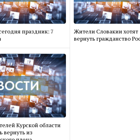
сегодня праздник: 7
Жители Словакии хотят
а
вернуть гражданство Ро
телей Курской области
ь вернуть из
ского плена