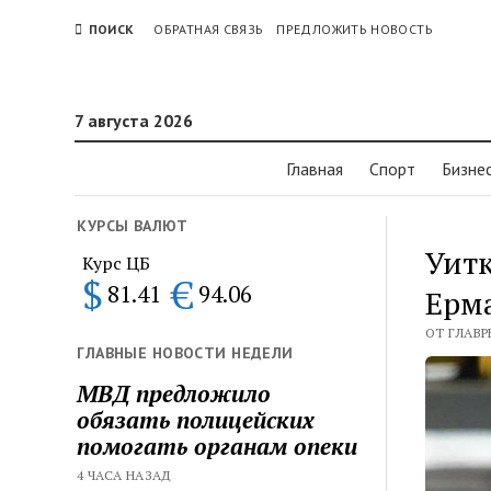
ПОИСК
ОБРАТНАЯ СВЯЗЬ
ПРЕДЛОЖИТЬ НОВОСТЬ
7 августа 2026
Главная
Спорт
Бизне
КУРСЫ ВАЛЮТ
Уитк
Курс ЦБ
$
€
81.41
94.06
Ерма
ОТ ГЛАВР
ГЛАВНЫЕ НОВОСТИ НЕДЕЛИ
МВД предложило
обязать полицейских
помогать органам опеки
4 ЧАСА НАЗАД