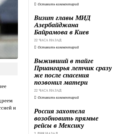
Оставить комментарий
Визит главы МИД
Азербайджана
Байрамова в Киев
22 ЧАСА НАЗАД
Оставить комментарий
Выживший в тайге
Приангарья летчик сразу
же после спасения
позвонил матери
нее
22 ЧАСА НАЗАД
Оставить комментарий
дреем
ссией и
Россия захотела
возобновить прямые
рейсы в Мексику
2 ДНЯ НАЗАД