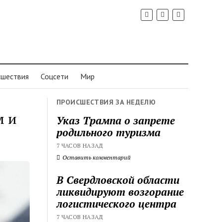
шествия
Соцсети
Мир
ПРОИСШЕСТВИЯ ЗА НЕДЕЛЮ
м и
Указ Трампа о запрете
родильного туризма
7 ЧАСОВ НАЗАД
Оставить комментарий
В Свердловской области
ликвидируют возгорание
логистического центра
7 ЧАСОВ НАЗАД