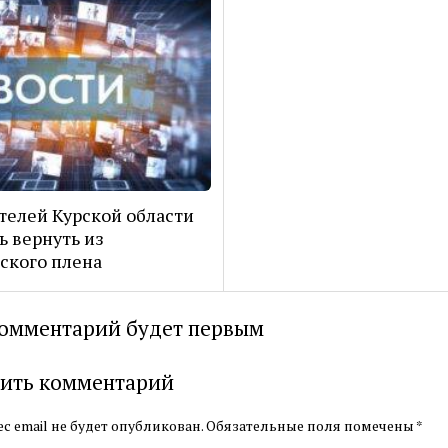
телей Курской области
ь вернуть из
ского плена
омментарий будет первым
ить комментарий
с email не будет опубликован.
Обязательные поля помечены
*