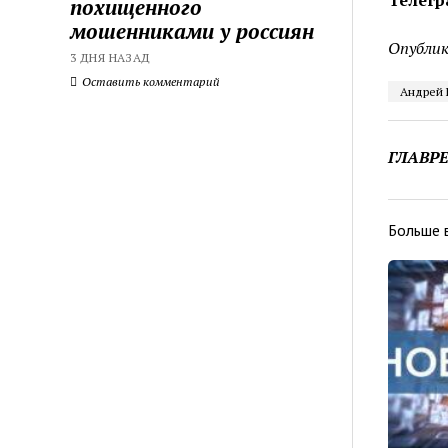
Телегр
похищенного
мошенниками у россиян
Опублик
3 ДНЯ НАЗАД
Оставить комментарий
Андрей 
ГЛАВР
Больше 