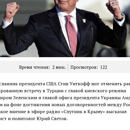
Время чтения:
2
мин.
Просмотров:
122
сланник президента США Стив Уиткофф мог отменить ра
рованную встречу в Турции с главой киевского режима
иром Зеленским и главой офиса президента Украины Ан
м
на фоне достижения новых договоренностей между Ро
кое мнение в эфире радио «Спутник в Крыму» высказал
ст и политолог Юрий Светов.