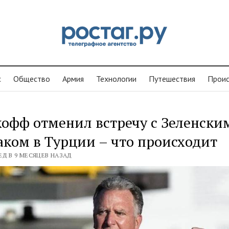
с
Общество
Армия
Технологии
Путешествия
Проиc
офф отменил встречу с Зеленски
ком в Турции – что происходит
ЕД В 9 МЕСЯЦЕВ НАЗАД