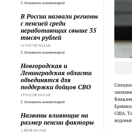
Оставить комментарий
В России назвали регионы
с пенсией среди
неработающих свыше 35
тысяч рублей
12 ЧАСОВ НАЗАД
Оставить комментарий
Новгородская и
Ленинградская области
объединятся для
Спецпо
поддержки бойцов СВО
заплани
19 ЧАСОВ НАЗАД
Владим
Оставить комментарий
Ермако
США. Та
Названы влияющие на
журнали
размер пенсии факторы
1 ДЕНЬ НАЗАД