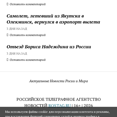
Оставить комментарий
Самолет, летевший из Якутска в
Олекминск, вернулся в аэропорт вылета
3 ДНЯ НАЗАД
Оставить комментарий
Отъезд Бориса Надеждина из России
3 ДНЯ НАЗАД
Оставить комментарий
Актуальные Новости Росии и Мира
РОССИЙСКОЕ ТЕЛЕГРАФНОЕ АГЕНТСТВО
НОВОСТЕЙ
ROSTAG.RU
| 16+ | 2026
Мы используем файлы cookie для персонализации контента и рекламы,
предоставления функций социальных сетей и анализа трафика в