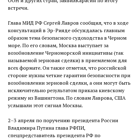
ООН и других стран, заявилКарасин по итогу
встречи.
Глава МИД РФ Сергей Лавров сообщил, что в ходе
консультаций в Эр-Рияде обсуждалась главным
образом тема безопасного судоходства в Черном
море. По его словам, Москва выступает за
возобновление Черноморской инициативы (так
называемой зерновая сделки) в приемлемом для
всех формате. Он также отметил, что российской
стороне нужны четкие гарантии безопасности при
возобновлении зерновой сделки, а они могут быть
исключительно результатом приказа киевскому
режиму из Вашингтона. По словам Лаврова, США
услышали этот сигнал Москвы.
2–3 апреля по поручению президента России
Владимира Путина глава РФПИ,
спецпредставитель президента РФ по