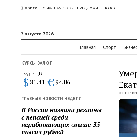
ПОИСК
ОБРАТНАЯ СВЯЗЬ
ПРЕДЛОЖИТЬ НОВОСТЬ
7 августа 2026
Главная
Спорт
Бизне
КУРСЫ ВАЛЮТ
Умер
Курс ЦБ
$
€
81.41
94.06
Ека
ОТ ГЛАВР
ГЛАВНЫЕ НОВОСТИ НЕДЕЛИ
В России назвали регионы
с пенсией среди
неработающих свыше 35
тысяч рублей