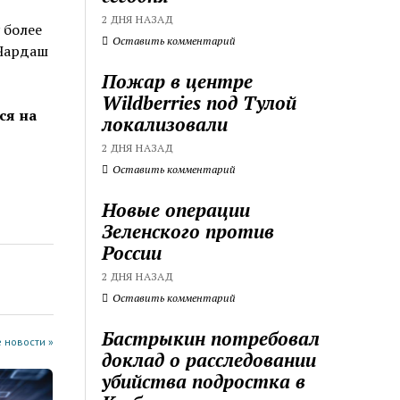
2 ДНЯ НАЗАД
 более
Оставить комментарий
«Чардаш
Пожар в центре
Wildberries под Тулой
ся на
локализовали
2 ДНЯ НАЗАД
Оставить комментарий
Новые операции
Зеленского против
России
2 ДНЯ НАЗАД
Оставить комментарий
Бастрыкин потребовал
 новости »
доклад о расследовании
убийства подростка в