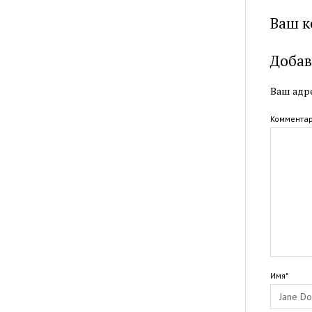
Ваш к
Добав
Ваш адре
Коммента
Имя*