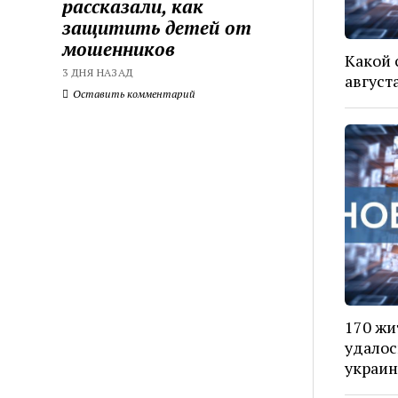
рассказали, как
защитить детей от
мошенников
Какой 
3 ДНЯ НАЗАД
август
Оставить комментарий
170 жи
удалос
украин