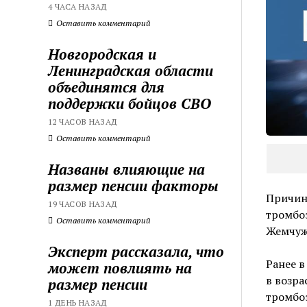
4 ЧАСА НАЗАД
Оставить комментарий
Новгородская и
Ленинградская области
объединятся для
поддержки бойцов СВО
12 ЧАСОВ НАЗАД
Оставить комментарий
Названы влияющие на
размер пенсии факторы
Причин
19 ЧАСОВ НАЗАД
тромбоэ
Оставить комментарий
Жемчуж
Эксперт рассказала, что
Ранее в
может повлиять на
в возра
размер пенсии
тромбоэ
1 ДЕНЬ НАЗАД