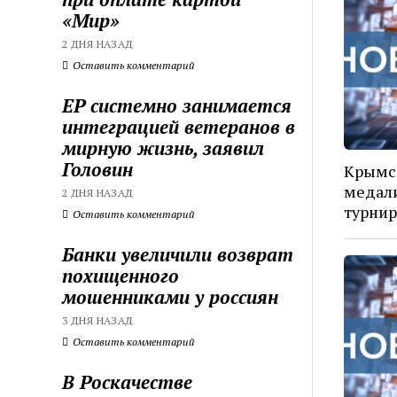
«Мир»
2 ДНЯ НАЗАД
Оставить комментарий
ЕР системно занимается
интеграцией ветеранов в
мирную жизнь, заявил
Головин
Крымс
медал
2 ДНЯ НАЗАД
турнир
Оставить комментарий
Банки увеличили возврат
похищенного
мошенниками у россиян
3 ДНЯ НАЗАД
Оставить комментарий
В Роскачестве