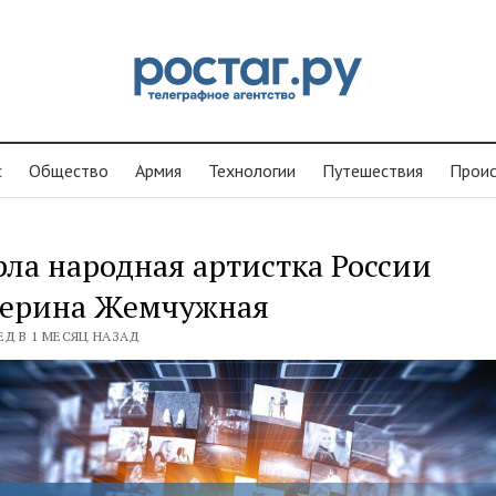
с
Общество
Армия
Технологии
Путешествия
Проиc
ла народная артистка России
терина Жемчужная
ЕД В 1 МЕСЯЦ НАЗАД