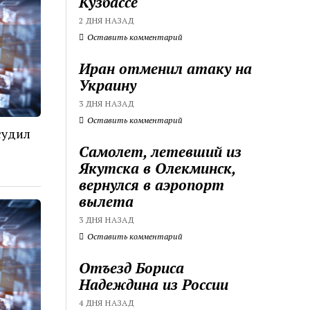
Кузбассе
2 ДНЯ НАЗАД
Оставить комментарий
Иран отменил атаку на
Украину
3 ДНЯ НАЗАД
Оставить комментарий
судил
Самолет, летевший из
Якутска в Олекминск,
вернулся в аэропорт
вылета
3 ДНЯ НАЗАД
Оставить комментарий
Отъезд Бориса
Надеждина из России
4 ДНЯ НАЗАД