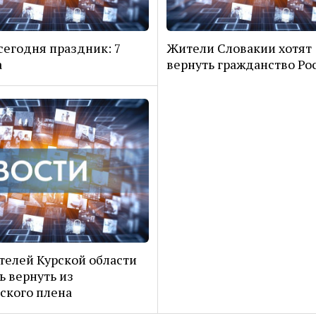
сегодня праздник: 7
Жители Словакии хотят
а
вернуть гражданство Ро
телей Курской области
ь вернуть из
ского плена