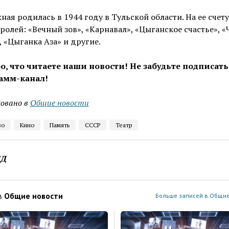
ая родилась в 1944 году в Тульской области. На ее счету
ролей: «Вечный зов», «Карнавал», «Цыганское счастье», 
 «Цыганка Аза» и другие.
о, что читаете наши новости! Не забудьте подписать
амм-канал!
овано в
Общие новости
во
Кино
Память
СССР
Театр
ЕД
в
Общие новости
Больше записей в Общие