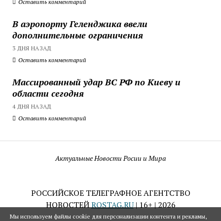
Оставить комментарий
В аэропорту Геленджика ввели
дополнительные ограничения
3 ДНЯ НАЗАД
Оставить комментарий
Массированный удар ВС РФ по Киеву и
области сегодня
4 ДНЯ НАЗАД
Оставить комментарий
Актуальные Новости Росии и Мира
РОССИЙСКОЕ ТЕЛЕГРАФНОЕ АГЕНТСТВО
НОВОСТЕЙ
ROSTAG.RU
| 16+ | 2026
Мы используем файлы cookie для персонализации контента и рекламы,