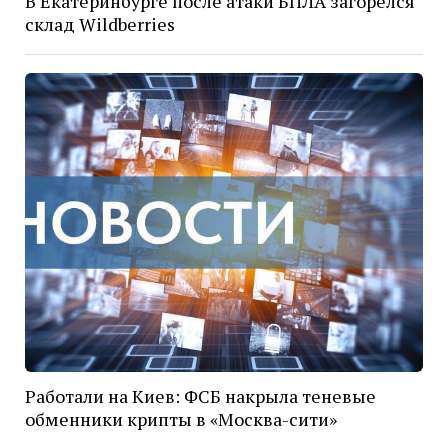
В Екатеринбурге после атаки БПЛА загорелся
склад Wildberries
Работали на Киев: ФСБ накрыла теневые
обменники крипты в «Москва-сити»