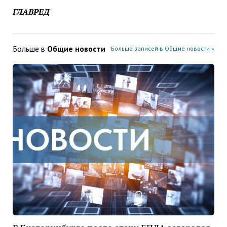
ГЛАВРЕД
Больше в
Общие новости
Больше записей в Общие новости »