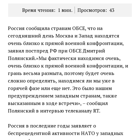
Время чтения:
1
мин.
Просмотров:
43
Россия сообщила странам ОБСЕ, что на
сегодняшний день Москва и Запад находятся
очень близко к прямой военной конфронтации,
заявил постпред РФ при ОБСЕ Дмитрий
Полянский.»Мы фактически находимся очень,
очень близко к прямой военной конфронтации, и
грань весьма размыта, поэтому будет очень
сложно определить, находимся ли мы уже в
горячей фазе или еще нет. Это было нашим
предупреждением западным странам, также
высказанным в ходе встречи», – сообщил
Полянский в интервью телеканалу RT.
Россия в последние годы заявляет о
беспрецедентной активности НАТО у западных