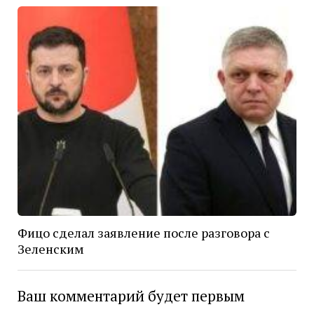
Фицо сделал заявление после разговора с
Зеленским
Ваш комментарий будет первым