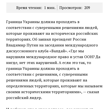
Время чтения:
1
мин.
Просмотров:
209
Граница Украины должна проходить в
соответствии с суверенными решениями людей,
которые проживают на исторически российских
территориях. Об заявил президент России
Владимир Путин на заседании международного
дискуссионного клуба «Валдай». «Где мы
нарушили международное право и устав ООН? Да
нигде, нет этих нарушений. А если это так, то
граница Украины должна проходить в
соответствии с решениями, с суверенными
решениями людей, которые проживают на
определенных территориях, которые мы называем
своими историческими территориями», — сказал
российский лидер.