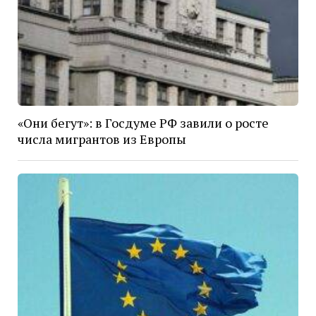
«Они бегут»: в Госдуме РФ завили о росте
числа мигрантов из Европы