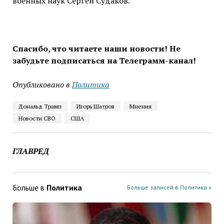
военных наук Сергей Судаков.
Спасибо, что читаете наши новости! Не
забудьте подписаться на Телеграмм-канал!
Опубликовано в
Политика
Дональд Трамп
Игорь Шатров
Мнения
Новости СВО
США
ГЛАВРЕД
Больше в
Политика
Больше записей в Политика »