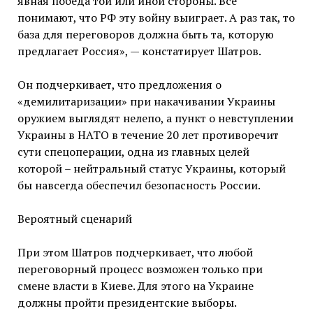
явная победа той или иной стороны. Все
понимают, что РФ эту войну выиграет. А раз так, то
база для переговоров должна быть та, которую
предлагает Россия», — констатирует Шатров.
Он подчеркивает, что предложения о
«демилитаризации» при накачивании Украины
оружием выглядят нелепо, а пункт о невступлении
Украины в НАТО в течение 20 лет противоречит
сути спецоперации, одна из главных целей
которой – нейтральный статус Украины, который
бы навсегда обеспечил безопасность России.
Вероятный сценарий
При этом Шатров подчеркивает, что любой
переговорный процесс возможен только при
смене власти в Киеве. Для этого на Украине
должны пройти президентские выборы.