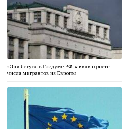
«Они бегут»: в Госдуме РФ завили о росте
числа мигрантов из Европы