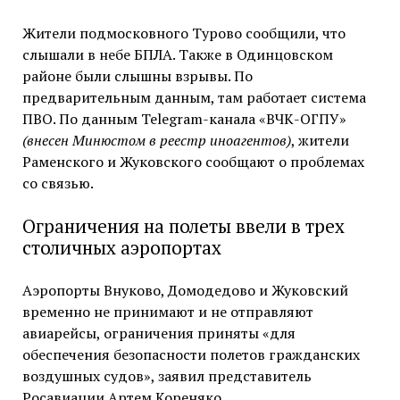
Жители подмосковного Турово сообщили, что
слышали в небе БПЛА. Также в Одинцовском
районе были слышны взрывы. По
предварительным данным, там работает система
ПВО. По данным Telegram-канала «ВЧК-ОГПУ»
(внесен Минюстом в реестр иноагентов)
, жители
Раменского и Жуковского сообщают о проблемах
со связью.
Ограничения на полеты ввели в трех
столичных аэропортах
Аэропорты Внуково, Домодедово и Жуковский
временно не принимают и не отправляют
авиарейсы, ограничения приняты «для
обеспечения безопасности полетов гражданских
воздушных судов», заявил представитель
Росавиации Артем Кореняко.