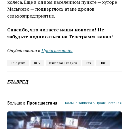
колеса. Еще в одном населенном пункте — хуторе
Масычево — подверглось атаке дронов
сельхозпредприятие.
Спасибо, что читаете наши новости! Не
забудьте подписаться на Телеграмм-канал!
Опубликовано в
Проиcшествия
Telegram
ВСУ
Вячеслав Гладков
Газ
ПВО
ГЛАВРЕД
Больше в
Проиcшествия
Больше записей в Проиcшествия »