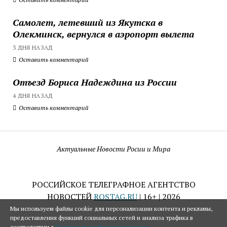
Самолет, летевший из Якутска в
Олекминск, вернулся в аэропорт вылета
3 ДНЯ НАЗАД
Оставить комментарий
Отъезд Бориса Надеждина из России
4 ДНЯ НАЗАД
Оставить комментарий
Актуальные Новости Росии и Мира
РОССИЙСКОЕ ТЕЛЕГРАФНОЕ АГЕНТСТВО
НОВОСТЕЙ
ROSTAG.RU
| 16+ | 2026
Мы используем файлы cookie для персонализации контента и рекламы,
предоставления функций социальных сетей и анализа трафика в
соответствии с
Политикой конфиденциальности