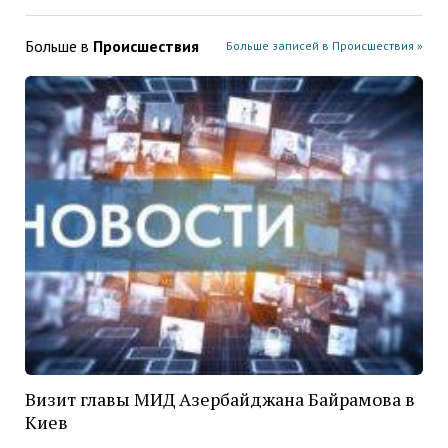
Больше в
Проиcшествия
Больше записей в Проиcшествия »
Визит главы МИД Азербайджана Байрамова в
Киев