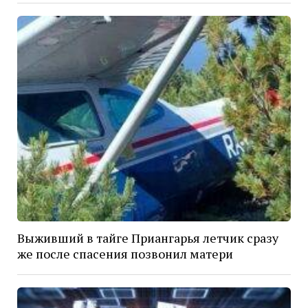
Выживший в тайге Приангарья летчик сразу
же после спасения позвонил матери