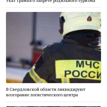
Указ Трампа о запрете родильного туризма
В Свердловской области ликвидируют
возгорание логистического центра