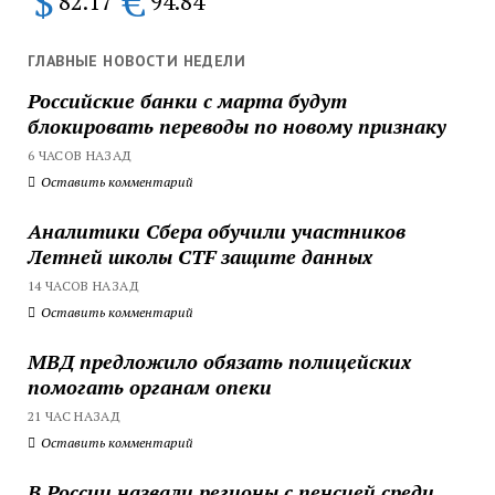
$
€
82.17
94.84
ГЛАВНЫЕ НОВОСТИ НЕДЕЛИ
Российские банки с марта будут
блокировать переводы по новому признаку
6 ЧАСОВ НАЗАД
Оставить комментарий
Аналитики Сбера обучили участников
Летней школы CTF защите данных
14 ЧАСОВ НАЗАД
Оставить комментарий
МВД предложило обязать полицейских
помогать органам опеки
21 ЧАС НАЗАД
Оставить комментарий
В России назвали регионы с пенсией среди