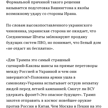
Формальной причиной такого решения
называется подготовка Вашингтона к якобы
возможному удару со стороны Ирана.
По словам высокопоставленного украинского
чиновника, украинская сторона не ожидает, что
Соединенные Штаты заблокируют продажу
будущих систем ПВО, но понимает, что Белый дом
«не отдаст их бесплатно».
«Для Трампа это самый страшный
сценарий»Каковы шансы на прямые переговоры
между Россией и Украиной и чем они
завершатся?«Половина армии ушла в
самоволку»Украина испытывает острую нехватку
людей перед летней кампанией. Смогут ли ВСУ
удержать фронт?«Это опасное будущее». Трамп
захотел отправить в космос новейшее оружие
против России и Китая. Чем Москва и Пекин на это