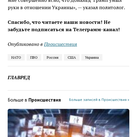
мне совершенно ясно, что Дональд Трамп умыл
руки в отношении Украины», — указал политолог.
Спасибо, что читаете наши новости! Не
забудьте подписаться на Телеграмм-канал!
Опубликовано в
Проиcшествия
НАТО
ПВО
Россия
США
Украина
ГЛАВРЕД
Больше в
Проиcшествия
Больше записей в Проиcшествия »