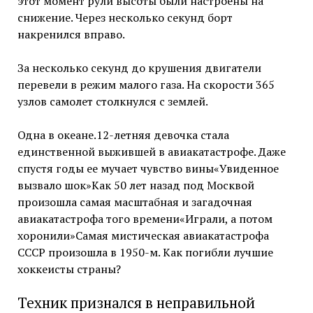
этот момент рули высоты были настроены на
снижение. Через несколько секунд борт
накренился вправо.
За несколько секунд до крушения двигатели
перевели в режим малого газа. На скорости 365
узлов самолет столкнулся с землей.
Одна в океане.12-летняя девочка стала
единственной выжившей в авиакатастрофе. Даже
спустя годы ее мучает чувство вины«Увиденное
вызвало шок»Как 50 лет назад под Москвой
произошла самая масштабная и загадочная
авиакатастрофа того времени«Играли, а потом
хоронили»Самая мистическая авиакатастрофа
СССР произошла в 1950-м. Как погибли лучшие
хоккеисты страны?
Техник признался в неправильной