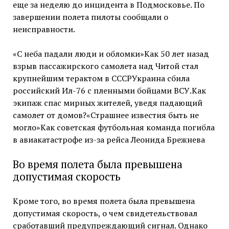
еще за неделю до инцидента в Подмосковье. По
завершении полета пилоты сообщали о
неисправности.
«С неба падали люди и обломки»Как 50 лет назад
взрыв пассажирского самолета над Читой стал
крупнейшим терактом в СССРУкраина сбила
российский Ил-76 с пленными бойцами ВСУ.Как
экипаж спас мирных жителей, уведя падающий
самолет от домов?«Страшнее известия быть не
могло»Как советская футбольная команда погибла
в авиакатастрофе из-за рейса Леонида Брежнева
Во время полета была превышена
допустимая скорость
Кроме того, во время полета была превышена
допустимая скорость, о чем свидетельствовал
сработавший предупреждающий сигнал. Однако