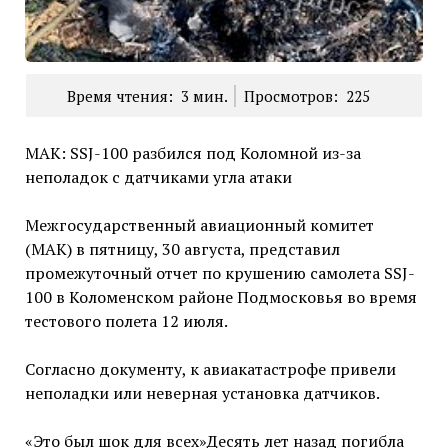
Время чтения:
3
мин.
Просмотров:
225
МАК: SSJ-100 разбился под Коломной из-за
неполадок с датчиками угла атаки
Межгосударственный авиационный комитет
(МАК) в пятницу, 30 августа, представил
промежуточный отчет по крушению самолета SSJ-
100 в Коломенском районе Подмосковья во время
тестового полета 12 июля.
Согласно документу, к авиакатастрофе привели
неполадки или неверная установка датчиков.
«Это был шок для всех»Десять лет назад погибла