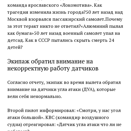
команда ярославского «Локомотива». Как
трагедия изменила жизнь города?50 лет назад над
Москвой взорвался пассажирский самолет.Почему
за этот теракт никто не ответил?«Алюминий пылал
как бумага»50 лет назад военный самолет упал на
детсад. Как в СССР пытались скрыть смерть 24
детей?
Экипаж обратил внимание на
некорректную работу датчиков
Согласно отчету, экипаж во время вылета обратил
внимание на датчики угла атаки (ДУА), которые
вели себя ненормально.
Второй пилот информировал: «Смотри, у нас угол
атаки большой». КВС (командир воздушного
судна) отреагировал: «Датчик угла атаки что ли не