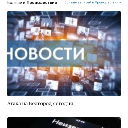
Больше в
Проиcшествия
Больше записей в Проиcшествия »
Атака на Белгород сегодня