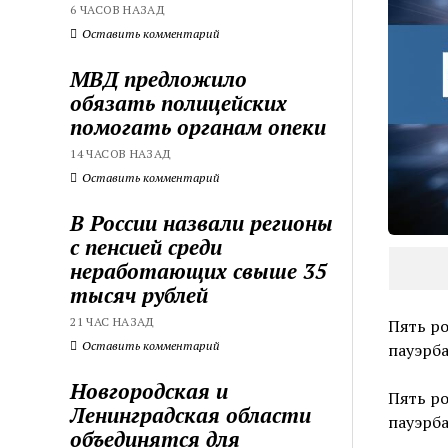
6 ЧАСОВ НАЗАД
Оставить комментарий
МВД предложило
обязать полицейских
помогать органам опеки
14 ЧАСОВ НАЗАД
Оставить комментарий
В России назвали регионы
с пенсией среди
неработающих свыше 35
тысяч рублей
21 ЧАС НАЗАД
Пять р
Оставить комментарий
пауэрб
Новгородская и
Пять р
Ленинградская области
пауэрба
объединятся для