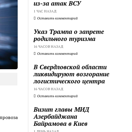
из-за атак ВСУ
1 ЧАС НАЗАД
Оставить комментарий
Указ Трампа о запрете
родильного туризма
16 ЧАСОВ НАЗАД
Оставить комментарий
В Свердловской области
ликвидируют возгорание
логистического центра
16 ЧАСОВ НАЗАД
Оставить комментарий
Визит главы МИД
Азербайджана
провоза
Байрамова в Киев
1 ДЕНЬ НАЗАД