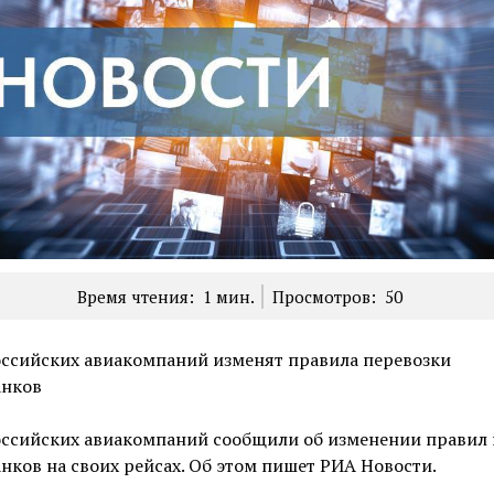
Время чтения:
1
мин.
Просмотров:
50
оссийских авиакомпаний изменят правила перевозки
анков
оссийских авиакомпаний сообщили об изменении правил 
нков на своих рейсах. Об этом пишет РИА Новости.