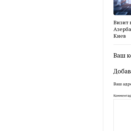
Визит 
Азерба
Киев
Ваш к
Добав
Ваш адре
Коммента