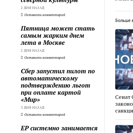
2 ДНЯ НАЗАД
Оставить комментарий
Больше 
Пятница может стать
самым жарким днем
лета в Москве
2 ДНЯ НАЗАД
Оставить комментарий
Сбер запустил пилот по
автоматическому
подтверждению льгот
при оплате картой
Сенат
«Мир»
законо
3 ДНЯ НАЗАД
санкци
Оставить комментарий
ЕР системно занимается