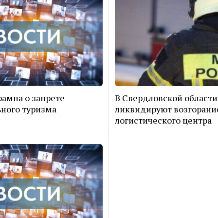
рампа о запрете
В Свердловской области
ного туризма
ликвидируют возгорани
логистического центра