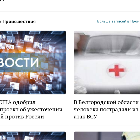
в
Проиcшествия
Больше записей в Прои
 США одобрил
В Белгородской области
проект об ужесточении
человека пострадали из
й против России
атак ВСУ