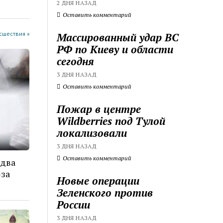
2 ДНЯ НАЗАД
Оставить комментарий
cшествия »
Массированный удар ВС
РФ по Киеву и области
сегодня
3 ДНЯ НАЗАД
Оставить комментарий
Пожар в центре
Wildberries под Тулой
локализовали
3 ДНЯ НАЗАД
Оставить комментарий
 два
-за
Новые операции
Зеленского против
России
3 ДНЯ НАЗАД