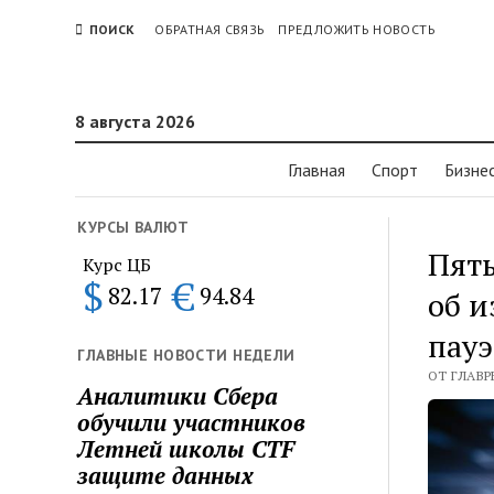
ПОИСК
ОБРАТНАЯ СВЯЗЬ
ПРЕДЛОЖИТЬ НОВОСТЬ
8 августа 2026
Главная
Спорт
Бизне
КУРСЫ ВАЛЮТ
Пят
Курс ЦБ
$
€
82.17
94.84
об и
пауэ
ГЛАВНЫЕ НОВОСТИ НЕДЕЛИ
ОТ ГЛАВР
Аналитики Сбера
обучили участников
Летней школы CTF
защите данных