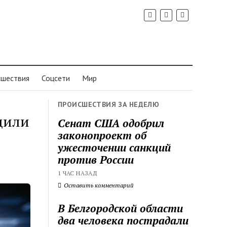
шествия
Соцсети
Мир
ПРОИСШЕСТВИЯ ЗА НЕДЕЛЮ
щили
Сенат США одобрил
законопроект об
ужесточении санкций
против России
1 ЧАС НАЗАД
Оставить комментарий
В Белгородской области
два человека пострадали