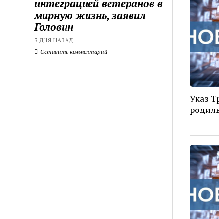
интеграцией ветеранов в
мирную жизнь, заявил
Головин
3 ДНЯ НАЗАД
Оставить комментарий
Указ Т
родиль