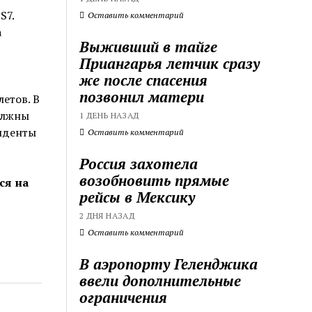
S7.
Оставить комментарий
а
Выживший в тайге
Приангарья летчик сразу
же после спасения
позвонил матери
етов. В
олжны
1 ДЕНЬ НАЗАД
иденты
Оставить комментарий
Россия захотела
возобновить прямые
ся на
рейсы в Мексику
2 ДНЯ НАЗАД
Оставить комментарий
В аэропорту Геленджика
ввели дополнительные
ограничения