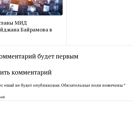
главы МИД
йджана Байрамова в
омментарий будет первым
ить комментарий
с email не будет опубликован.
Обязательные поля помечены
*
рий