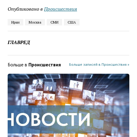
Опубликовано в
Проиcшествия
Иран
Москва
СМИ
США
ГЛАВРЕД
Больше в
Проиcшествия
Больше записей в Проиcшествия »