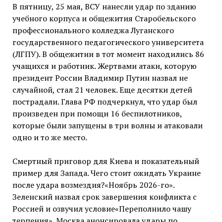
В пятницу, 25 мая, ВСУ нанесли удар по зданию
учебного корпуса и общежития Старобельского
профессионального колледжа Луганского
государственного педагогического университета
(ЛГПУ). В общежитии в тот момент находились 86
учащихся и работник. Жертвами атаки, которую
президент России Владимир Путин назвал не
случайной, стал 21 человек. Еще десятки детей
пострадали. Глава РФ подчеркнул, что удар был
произведен при помощи 16 беспилотников,
которые были запущены в три волны и атаковали
одно и то же место.
Смертный приговор для Киева и показательный
пример для Запада. Чего стоит ожидать Украине
после удара возмездия?«Ноябрь 2026-го».
Зеленский назвал срок завершения конфликта с
Россией и озвучил условие«Переполнило чашу
терпения». Москва анонсировала удары по