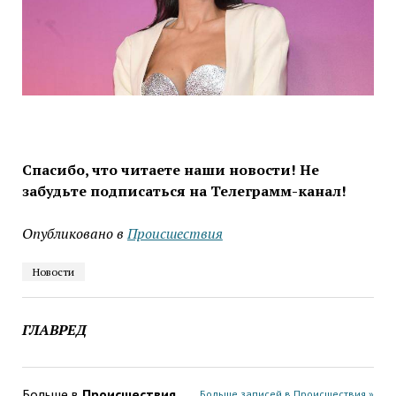
Спасибо, что читаете наши новости! Не
забудьте подписаться на Телеграмм-канал!
Опубликовано в
Проиcшествия
Новости
ГЛАВРЕД
Больше в
Проиcшествия
Больше записей в Проиcшествия »