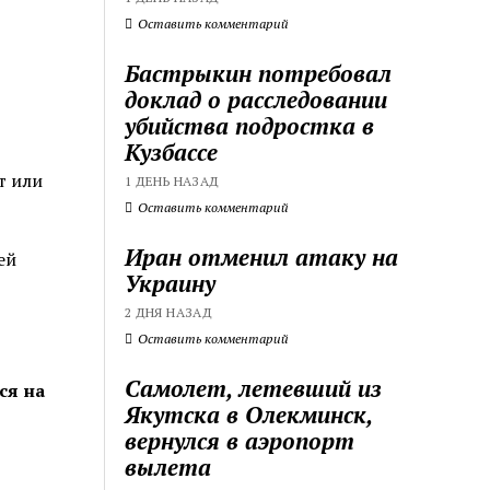
Оставить комментарий
Бастрыкин потребовал
доклад о расследовании
убийства подростка в
Кузбассе
т или
1 ДЕНЬ НАЗАД
Оставить комментарий
Иран отменил атаку на
ей
Украину
2 ДНЯ НАЗАД
Оставить комментарий
Самолет, летевший из
ся на
Якутска в Олекминск,
вернулся в аэропорт
вылета