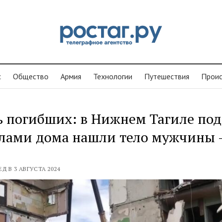
с
Общество
Армия
Технологии
Путешествия
Проиc
 погибших: в Нижнем Тагиле под
алами дома нашли тело мужчины
ЕД В 3 АВГУСТА 2024