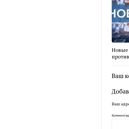
Новые 
против
Ваш к
Добав
Ваш адре
Коммента