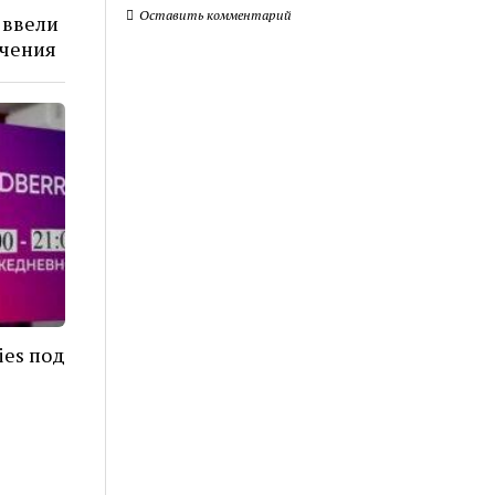
Оставить комментарий
 ввели
ичения
ies под