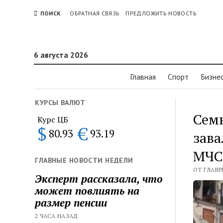
ПОИСК
ОБРАТНАЯ СВЯЗЬ
ПРЕДЛОЖИТЬ НОВОСТЬ
6 августа 2026
Главная
Спорт
Бизне
КУРСЫ ВАЛЮТ
Семь
Курс ЦБ
$
€
80.93
93.19
зав
МЧС
ГЛАВНЫЕ НОВОСТИ НЕДЕЛИ
ОТ ГЛАВР
Эксперт рассказала, что
может повлиять на
размер пенсии
2 ЧАСА НАЗАД