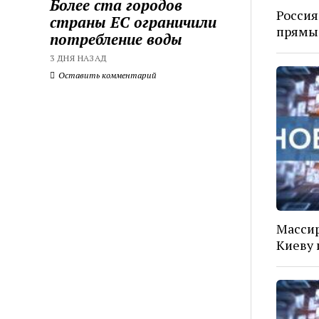
Более ста городов
Россия
страны ЕС ограничили
прямые
потребление воды
3 ДНЯ НАЗАД
Оставить комментарий
Массир
Киеву 