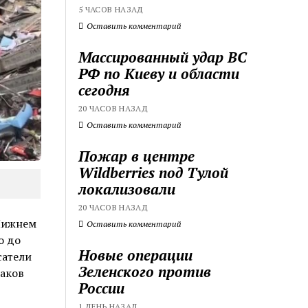
5 ЧАСОВ НАЗАД
Оставить комментарий
Массированный удар ВС
РФ по Киеву и области
сегодня
20 ЧАСОВ НАЗАД
Оставить комментарий
Пожар в центре
Wildberries под Тулой
локализовали
20 ЧАСОВ НАЗАД
 Нижнем
Оставить комментарий
о до
Новые операции
сатели
Зеленского против
наков
России
1 ДЕНЬ НАЗАД