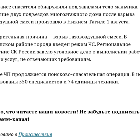
анее спасатели обнаружили под завалами тело мальчика.
ние двух подъездов многоэтажного дома после взрыва
душной смеси произошло в Нижнем Тагиле 1 августа.
ительная причина — взрыв газовоздушной смеси. В
нском районе города введен режим ЧС. Региональное
ние СК России завело уголовное дело о выполнении рабо
и услуг, не отвечающих требованиям.
е ЧП продолжается поисково-спасательная операция. В н
вованы 550 специалистов и 74 единицы техники.
о, что читаете наши новости! Не забудьте подписать
амм-канал!
овано в
Проиcшествия