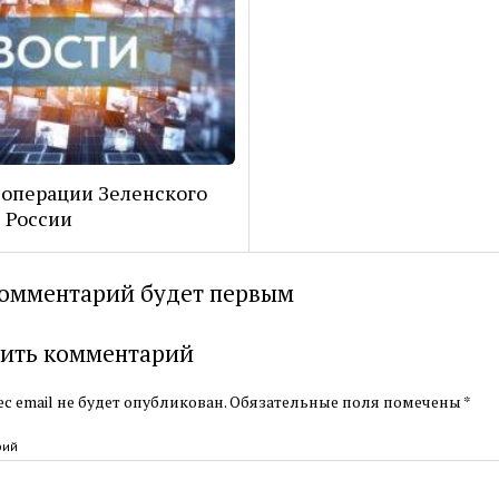
операции Зеленского
 России
омментарий будет первым
ить комментарий
с email не будет опубликован.
Обязательные поля помечены
*
рий