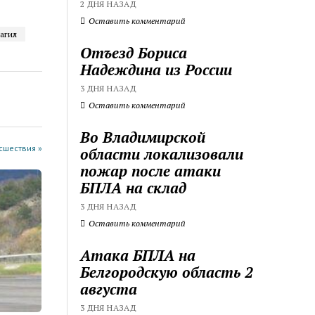
2 ДНЯ НАЗАД
Оставить комментарий
агил
Отъезд Бориса
Надеждина из России
3 ДНЯ НАЗАД
Оставить комментарий
Во Владимирской
cшествия »
области локализовали
пожар после атаки
БПЛА на склад
3 ДНЯ НАЗАД
Оставить комментарий
Атака БПЛА на
Белгородскую область 2
августа
3 ДНЯ НАЗАД