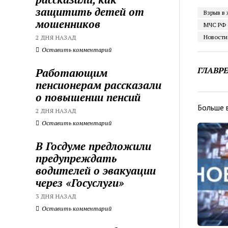
защитить детей от
Взрыв в
мошенников
МЧС РФ 
Новости
2 ДНЯ НАЗАД
Оставить комментарий
ГЛАВР
Работающим
пенсионерам рассказали
о повышении пенсий
Больше 
2 ДНЯ НАЗАД
Оставить комментарий
В Госдуме предложили
предупреждать
водителей о эвакуации
через «Госуслуги»
3 ДНЯ НАЗАД
Оставить комментарий