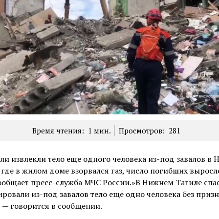
Время чтения:
1
мин.
Просмотров:
281
ли извлекли тело еще одного человека из-под завалов в
 где в жилом доме взорвался газ, число погибших выросл
ообщает пресс-служба МЧС России.»В Нижнем Тагиле спа
ровали из-под завалов тело еще одно человека без приз
 — говорится в сообщении.