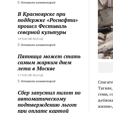
Оставить комментарий
В Красноярске при
поддержке «Роснефти»
прошел Фестиваль
северной культуры
10 ЧАСОВ НАЗАД
Оставить комментарий
Пятница может стать
самым жарким днем
лета в Москве
17 ЧАСОВ НАЗАД
Оставить комментарий
Спасате
Тагиле,
Сбер запустил пилот по
семи, с
автоматическому
деблоки
подтверждению льгот
жизни»,
при оплате картой