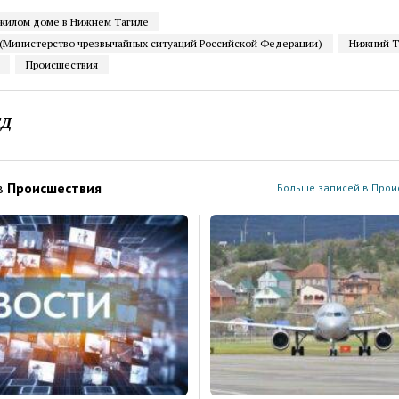
 жилом доме в Нижнем Тагиле
(Министерство чрезвычайных ситуаций Российской Федерации)
Нижний Т
Происшествия
ЕД
в
Проиcшествия
Больше записей в Прои