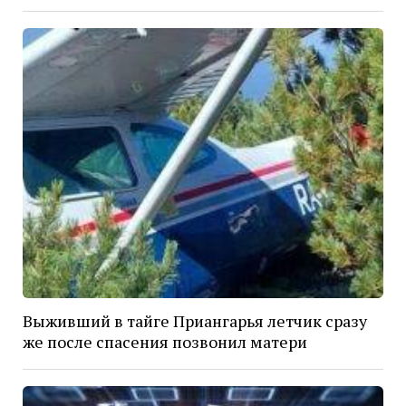
Выживший в тайге Приангарья летчик сразу
же после спасения позвонил матери