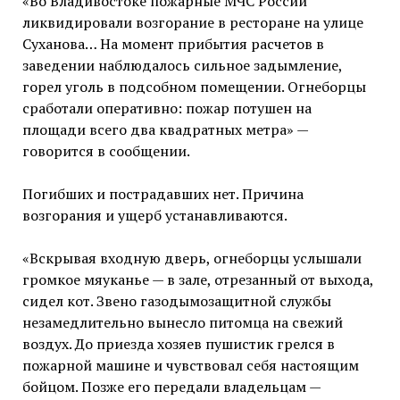
«Во Владивостоке пожарные МЧС России
ликвидировали возгорание в ресторане на улице
Суханова… На момент прибытия расчетов в
заведении наблюдалось сильное задымление,
горел уголь в подсобном помещении. Огнеборцы
сработали оперативно: пожар потушен на
площади всего два квадратных метра» —
говорится в сообщении.
Погибших и пострадавших нет. Причина
возгорания и ущерб устанавливаются.
«Вскрывая входную дверь, огнеборцы услышали
громкое мяуканье — в зале, отрезанный от выхода,
сидел кот. Звено газодымозащитной службы
незамедлительно вынесло питомца на свежий
воздух. До приезда хозяев пушистик грелся в
пожарной машине и чувствовал себя настоящим
бойцом. Позже его передали владельцам —