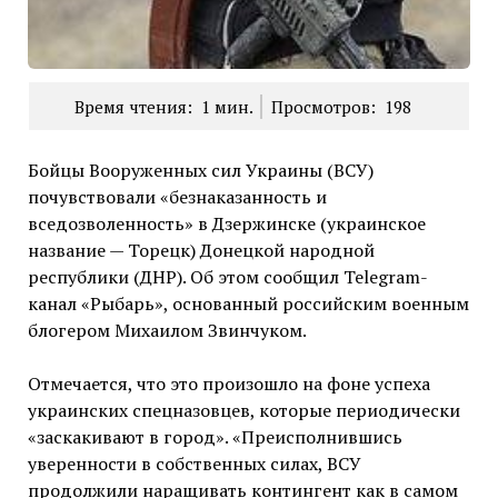
Время чтения:
1
мин.
Просмотров:
198
Бойцы Вооруженных сил Украины (ВСУ)
почувствовали «безнаказанность и
вседозволенность» в Дзержинске (украинское
название — Торецк) Донецкой народной
республики (ДНР). Об этом сообщил Telegram-
канал «Рыбарь», основанный российским военным
блогером Михаилом Звинчуком.
Отмечается, что это произошло на фоне успеха
украинских спецназовцев, которые периодически
«заскакивают в город». «Преисполнившись
уверенности в собственных силах, ВСУ
продолжили наращивать контингент как в самом