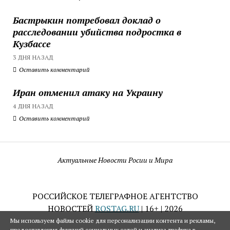
Бастрыкин потребовал доклад о
расследовании убийства подростка в
Кузбассе
3 ДНЯ НАЗАД
Оставить комментарий
Иран отменил атаку на Украину
4 ДНЯ НАЗАД
Оставить комментарий
Актуальные Новости Росии и Мира
РОССИЙСКОЕ ТЕЛЕГРАФНОЕ АГЕНТСТВО
НОВОСТЕЙ
ROSTAG.RU
| 16+ | 2026
Мы используем файлы cookie для персонализации контента и рекламы,
предоставления функций социальных сетей и анализа трафика в