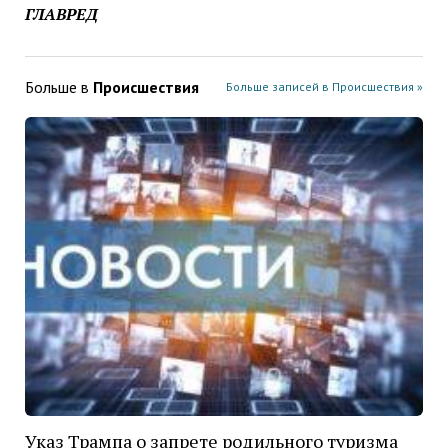
ГЛАВРЕД
Больше в
Проиcшествия
Больше записей в Проиcшествия »
Указ Трампа о запрете родильного туризма