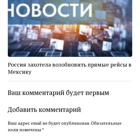
Россия захотела возобновить прямые рейсы в
Мексику
Ваш комментарий будет первым
Добавить комментарий
Ваш адрес email не будет опубликован.
Обязательные
поля помечены
*