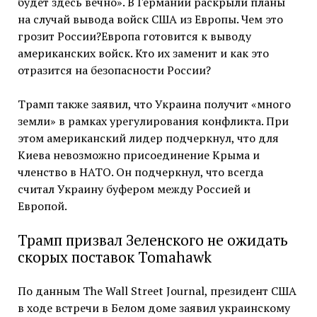
будет здесь вечно». В Германии раскрыли планы
на случай вывода войск США из Европы. Чем это
грозит России?Европа готовится к выводу
американских войск. Кто их заменит и как это
отразится на безопасности России?
Трамп также заявил, что Украина получит «много
земли» в рамках урегулирования конфликта. При
этом американский лидер подчеркнул, что для
Киева невозможно присоединение Крыма и
членство в НАТО. Он подчеркнул, что всегда
считал Украину буфером между Россией и
Европой.
Трамп призвал Зеленского не ожидать
скорых поставок Tomahawk
По данным The Wall Street Journal, президент США
в ходе встречи в Белом доме заявил украинскому