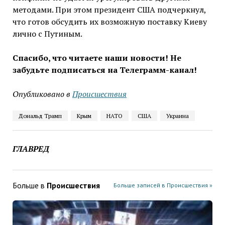
методами. При этом президент США подчеркнул,
что готов обсудить их возможную поставку Киеву
лично с Путиным.
Спасибо, что читаете наши новости! Не
забудьте подписаться на Телеграмм-канал!
Опубликовано в
Проиcшествия
Дональд Трамп
Крым
НАТО
США
Украина
ГЛАВРЕД
Больше в
Проиcшествия
Больше записей в Проиcшествия »