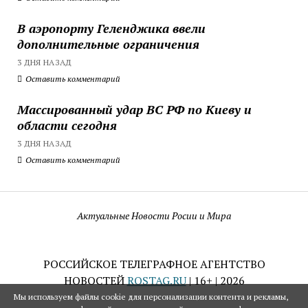
В аэропорту Геленджика ввели
дополнительные ограничения
3 ДНЯ НАЗАД
Оставить комментарий
Массированный удар ВС РФ по Киеву и
области сегодня
3 ДНЯ НАЗАД
Оставить комментарий
Актуальные Новости Росии и Мира
РОССИЙСКОЕ ТЕЛЕГРАФНОЕ АГЕНТСТВО
НОВОСТЕЙ
ROSTAG.RU
| 16+ | 2026
Мы используем файлы cookie для персонализации контента и рекламы,