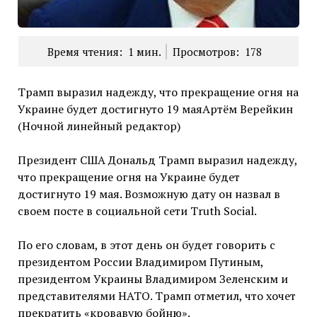
Время чтения:
1
мин.
Просмотров:
178
Трамп выразил надежду, что прекращение огня на
Украине будет достигнуто 19 маяАртём Верейкин
(Ночной линейный редактор)
Президент США Дональд Трамп выразил надежду,
что прекращение огня на Украине будет
достигнуто 19 мая. Возможную дату он назвал в
своем посте в социальной сети Truth Social.
По его словам, в этот день он будет говорить с
президентом России Владимиром Путиным,
президентом Украины Владимиром Зеленским и
представителями НАТО. Трамп отметил, что хочет
прекратить «кровавую бойню».