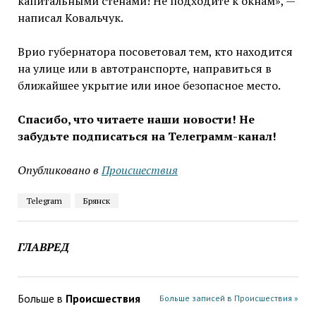
капитальными стенами! Не подходите к окнам», —
написал Ковальчук.
Врио губернатора посоветовал тем, кто находится
на улице или в автотранспорте, направиться в
ближайшее укрытие или иное безопасное место.
Спасибо, что читаете наши новости! Не
забудьте подписаться на Телеграмм-канал!
Опубликовано в
Проиcшествия
Telegram
Брянск
ГЛАВРЕД
Больше в
Проиcшествия
Больше записей в Проиcшествия »