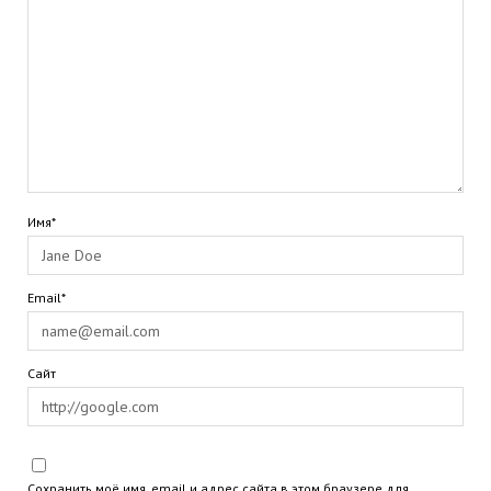
Имя*
Email*
Сайт
Сохранить моё имя, email и адрес сайта в этом браузере для