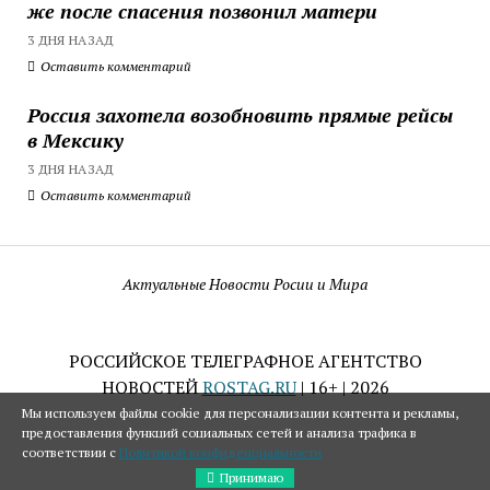
же после спасения позвонил матери
3 ДНЯ НАЗАД
Оставить комментарий
Россия захотела возобновить прямые рейсы
в Мексику
3 ДНЯ НАЗАД
Оставить комментарий
Актуальные Новости Росии и Мира
РОССИЙСКОЕ ТЕЛЕГРАФНОЕ АГЕНТСТВО
НОВОСТЕЙ
ROSTAG.RU
| 16+ | 2026
Мы используем файлы cookie для персонализации контента и рекламы,
предоставления функций социальных сетей и анализа трафика в
соответствии с
Политикой конфиденциальности
Принимаю