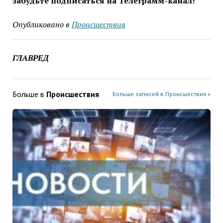
забудьте подписаться на Телеграмм-канал!
Опубликовано в
Проиcшествия
ГЛАВРЕД
Больше в
Проиcшествия
Больше записей в Проиcшествия »