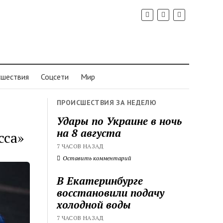
шествия
Соцсети
Мир
ПРОИСШЕСТВИЯ ЗА НЕДЕЛЮ
Удары по Украине в ночь
на 8 августа
сса»
7 ЧАСОВ НАЗАД
Оставить комментарий
В Екатеринбурге
восстановили подачу
холодной воды
7 ЧАСОВ НАЗАД