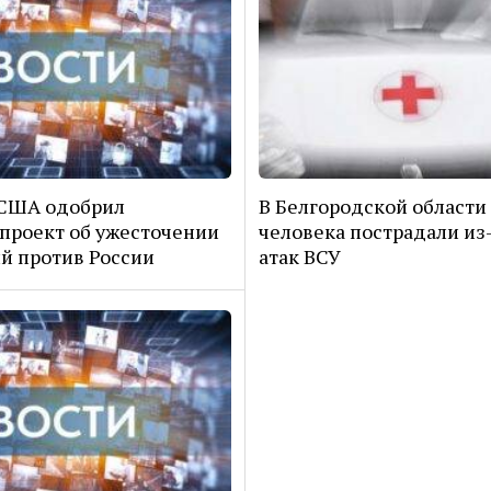
 США одобрил
В Белгородской области
проект об ужесточении
человека пострадали из
й против России
атак ВСУ