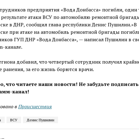
трудников предприятия «Вода Донбасса» погибли, один
 результате атаки ВСУ по автомобилю ремонтной бригад
ске в ДНР, сообщил глава республики Денис Пушилин.»В
ске при атаке на автомобиль ремонтной бригады погибл
иков ГУП ДНР «Вода Донбасса», — написал Пушилин в св
m-канале.
егиона добавил, что четвертый сотрудник получил крайн
 ранения, за его жизнь борются врачи.
о, что читаете наши новости! Не забудьте подписать
амм-канал!
овано в
Проиcшествия
m
ВСУ
Денис Пушилин