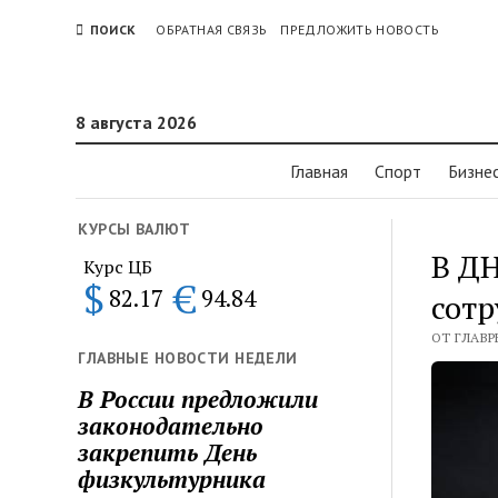
ПОИСК
ОБРАТНАЯ СВЯЗЬ
ПРЕДЛОЖИТЬ НОВОСТЬ
8 августа 2026
Главная
Спорт
Бизне
КУРСЫ ВАЛЮТ
В ДН
Курс ЦБ
$
€
82.17
94.84
сотр
ОТ ГЛАВР
ГЛАВНЫЕ НОВОСТИ НЕДЕЛИ
В России предложили
законодательно
закрепить День
физкультурника