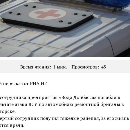
Время чтения:
1
мин.
Просмотров:
45
 пересказ от РИА ИИ
сотрудника предприятия «Вода Донбасса» погибли в
льтате атаки ВСУ по автомобилю ремонтной бригады в
горске.
ертый сотрудник получил тяжелые ранения, за его жизнь
тся врачи.