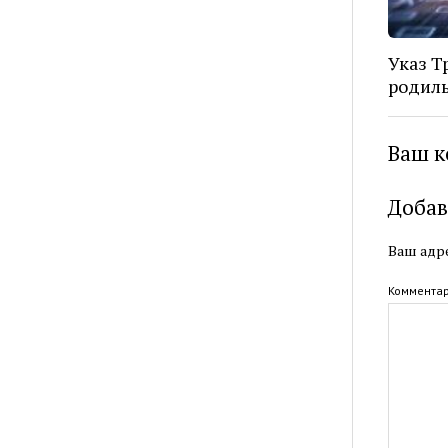
Указ Т
родиль
Ваш к
Добав
Ваш адре
Коммента