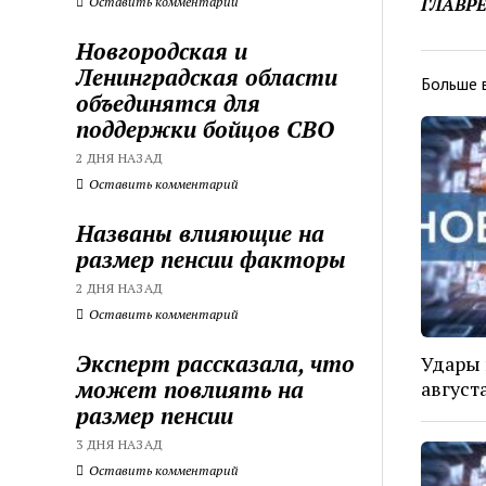
ГЛАВР
Оставить комментарий
Новгородская и
Ленинградская области
Больше 
объединятся для
поддержки бойцов СВО
2 ДНЯ НАЗАД
Оставить комментарий
Названы влияющие на
размер пенсии факторы
2 ДНЯ НАЗАД
Оставить комментарий
Эксперт рассказала, что
Удары 
может повлиять на
август
размер пенсии
3 ДНЯ НАЗАД
Оставить комментарий