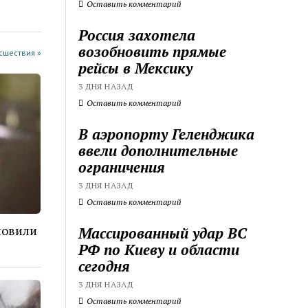
Оставить комментарий
Россия захотела
возобновить прямые
cшествия »
рейсы в Мексику
3 ДНЯ НАЗАД
Оставить комментарий
В аэропорту Геленджика
ввели дополнительные
ограничения
3 ДНЯ НАЗАД
Оставить комментарий
новили
Массированный удар ВС
РФ по Киеву и области
сегодня
3 ДНЯ НАЗАД
Оставить комментарий