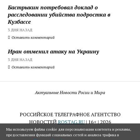
Бастрыкин потребовал доклад о
расследовании убийства подростка в
Кузбассе
3 ДНЯ НАЗАД
Оставить комментарий
Иран отменил атаку на Украину
3 ДНЯ НАЗАД
Оставить комментарий
Актуальные Новости Росии и Мира
РОССИЙСКОЕ ТЕЛЕГРАФНОЕ АГЕНТСТВО
НОВОСТЕЙ
ROSTAG.RU
| 16+ | 2026
Мы используем файлы cookie для персонализации контента и рекламы,
предоставления функций социальных сетей и анализа трафика в