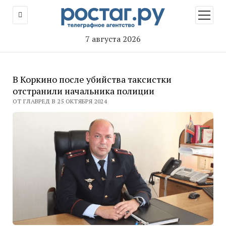
открыт
меню
7 августа 2026
В Коркино после убийства таксистки
отстранили начальника полиции
ОТ ГЛАВРЕД В 25 ОКТЯБРЯ 2024