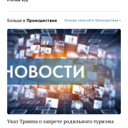
Больше в
Проиcшествия
Больше записей в Проиcшествия »
Указ Трампа о запрете родильного туризма