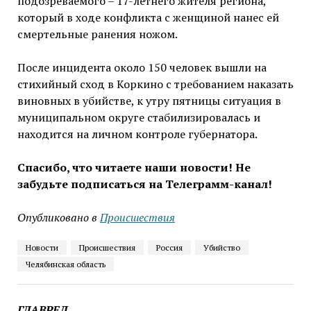
подозреваемого – 17-летнего жителя региона,
который в ходе конфликта с женщиной нанес ей
смертельные ранения ножом.
После инцидента около 150 человек вышли на
стихийный сход в Коркино с требованием наказать
виновных в убийстве, к утру пятницы ситуация в
муниципальном округе стабилизировалась и
находится на личном контроле губернатора.
Спасибо, что читаете наши новости! Не
забудьте подписаться на Телеграмм-канал!
Опубликовано в
Проиcшествия
Новости
Происшествия
Россия
Убийство
Челябинская область
ГЛАВРЕД