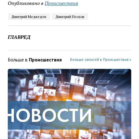
Опубликовано в
Проиcшествия
Дмитрий Медведев
Дмитрий Песков
ГЛАВРЕД
Больше в
Проиcшествия
Больше записей в Проиcшествия »