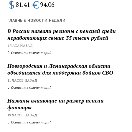
$
€
81.41
94.06
ГЛАВНЫЕ НОВОСТИ НЕДЕЛИ
В России назвали регионы с пенсией среди
неработающих свыше 35 тысяч рублей
4 ЧАСА НАЗАД
Оставить комментарий
Новгородская и Ленинградская области
объединятся для поддержки бойцов СВО
11 ЧАСОВ НАЗАД
Оставить комментарий
Названы влияющие на размер пенсии
факторы
19 ЧАСОВ НАЗАД
Оставить комментарий