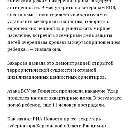
«Киевский режим намеренно пропагандирует
антиценности: 9 мая ударить по ветеранам ВОВ,
снести памятники героям-освободителям и
установить мемориалы нацистам, говорить о
европейских ценностях и уничтожать мирное
население, встречать всемирный день защиты
детей очередным кровавым жертвоприношением
ребенка», — сказала она.
Захарова назвала это демонстрацией открытой
террористической сущности и отменой
цивилизационных ценностных ориентиров.
Атака ВСУ на Геническ произошла накануне. Удар
пришелся на многоквартирные дома. В результате
погиб ребенок, еще 11 человек пострадали.
Как заявил РИА Новости пресс-секретарь
губернатора Херсонской области Владимир