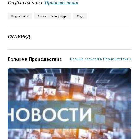
Опубликовано в
Проиcшествия
Мурманск
Санкт-Петербург
Суд
ГЛАВРЕД
Больше в
Проиcшествия
Больше записей в Проиcшествия »