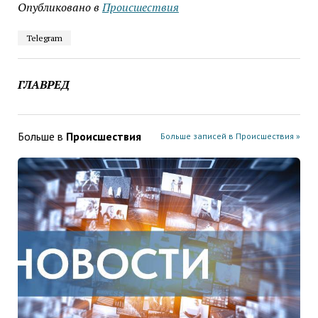
Опубликовано в
Проиcшествия
Telegram
ГЛАВРЕД
Больше в
Проиcшествия
Больше записей в Проиcшествия »