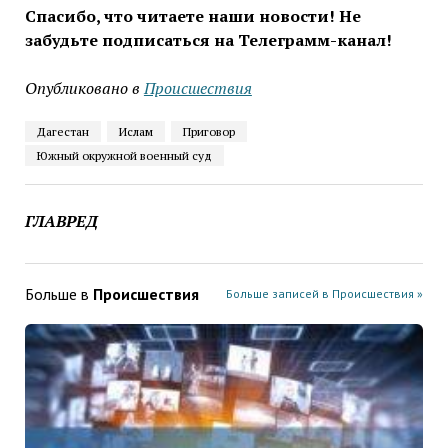
Спасибо, что читаете наши новости! Не
забудьте подписаться на Телеграмм-канал!
Опубликовано в
Проиcшествия
Дагестан
Ислам
Приговор
Южный окружной военный суд
ГЛАВРЕД
Больше в
Проиcшествия
Больше записей в Проиcшествия »