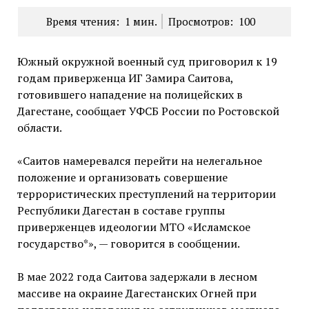
Время чтения:
1
мин.
Просмотров:
100
Южный окружной военный суд приговорил к 19
годам приверженца ИГ Замира Саитова,
готовившего нападение на полицейских в
Дагестане, сообщает УФСБ России по Ростовской
области.
«Саитов намеревался перейти на нелегальное
положение и организовать совершение
террористических преступлений на территории
Республики Дагестан в составе группы
приверженцев идеологии МТО «Исламское
государство*», — говорится в сообщении.
В мае 2022 года Саитова задержали в лесном
массиве на окраине Дагестанских Огней при