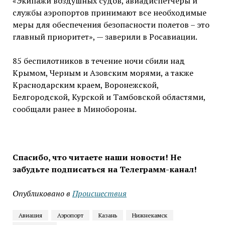
«Экипажи воздушных судов, авиадиспетчеры и
службы аэропортов принимают все необходимые
меры для обеспечения безопасности полетов – это
главный приоритет», — заверили в Росавиации.
85 беспилотников в течение ночи сбили над
Крымом, Черным и Азовским морями, а также
Краснодарским краем, Воронежской,
Белгородской, Курской и Тамбовской областями,
сообщали ранее в Минобороны.
Спасибо, что читаете наши новости! Не
забудьте подписаться на Телеграмм-канал!
Опубликовано в
Проиcшествия
Авиация
Аэропорт
Казань
Нижнекамск