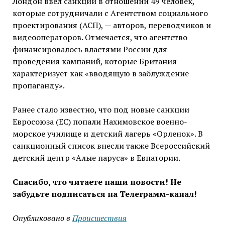
Лондон ввел санкции в отношении 49 человек,
которые сотрудничали с Агентством социального
проектирования (АСП), — авторов, переводчиков и
видеооператоров. Отмечается, что агентство
финансировалось властями России для
проведения кампаний, которые Британия
характеризует как «вводящую в заблуждение
пропаганду».
Ранее стало известно, что под новые санкции
Евросоюза (ЕС) попали Нахимовское военно-
морское училище и детский лагерь «Орленок». В
санкционный список внесли также Всероссийский
детский центр «Алые паруса» в Евпатории.
Спасибо, что читаете наши новости! Не
забудьте подписаться на Телеграмм-канал!
Опубликовано в
Проиcшествия