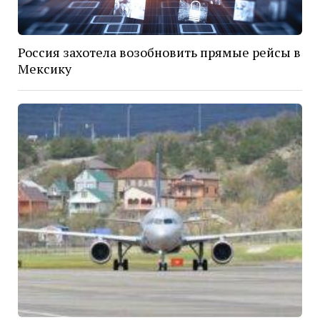
Россия захотела возобновить прямые рейсы в
Мексику