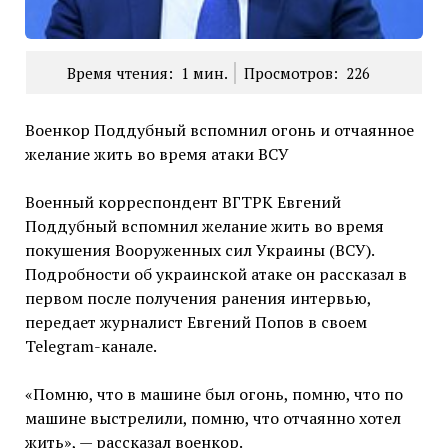
Время чтения:
1
мин.
Просмотров:
226
Военкор Поддубный вспомнил огонь и отчаянное
желание жить во время атаки ВСУ
Военный корреспондент ВГТРК Евгений
Поддубный вспомнил желание жить во время
покушения Вооруженных сил Украины (ВСУ).
Подробности об украинской атаке он рассказал в
первом после получения ранения интервью,
передает журналист Евгений Попов в своем
Telegram-канале.
«Помню, что в машине был огонь, помню, что по
машине выстрелили, помню, что отчаянно хотел
жить», — рассказал военкор.