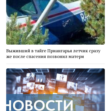
Выживший в тайге Приангарья летчик сразу
же после спасения позвонил матери