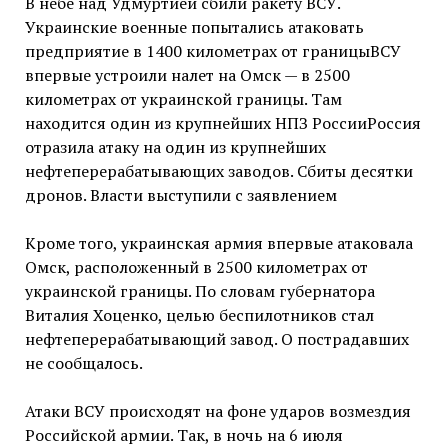
В небе над Удмуртией сбили ракету ВСУ.
Украинские военные попытались атаковать
предприятие в 1400 километрах от границыВСУ
впервые устроили налет на Омск — в 2500
километрах от украинской границы. Там
находится один из крупнейших НПЗ РоссииРоссия
отразила атаку на один из крупнейших
нефтеперерабатывающих заводов. Сбиты десятки
дронов. Власти выступили с заявлением
Кроме того, украинская армия впервые атаковала
Омск, расположенный в 2500 километрах от
украинской границы. По словам губернатора
Виталия Хоценко, целью беспилотников стал
нефтеперерабатывающий завод. О пострадавших
не сообщалось.
Атаки ВСУ происходят на фоне ударов возмездия
Российской армии. Так, в ночь на 6 июля