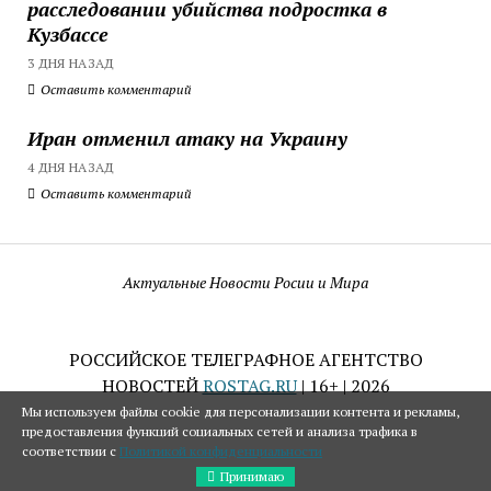
расследовании убийства подростка в
Кузбассе
3 ДНЯ НАЗАД
Оставить комментарий
Иран отменил атаку на Украину
4 ДНЯ НАЗАД
Оставить комментарий
Актуальные Новости Росии и Мира
РОССИЙСКОЕ ТЕЛЕГРАФНОЕ АГЕНТСТВО
НОВОСТЕЙ
ROSTAG.RU
| 16+ | 2026
Мы используем файлы cookie для персонализации контента и рекламы,
предоставления функций социальных сетей и анализа трафика в
соответствии с
Политикой конфиденциальности
Принимаю