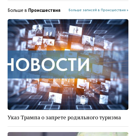
Больше в
Проиcшествия
Больше записей в Проиcшествия »
Указ Трампа о запрете родильного туризма