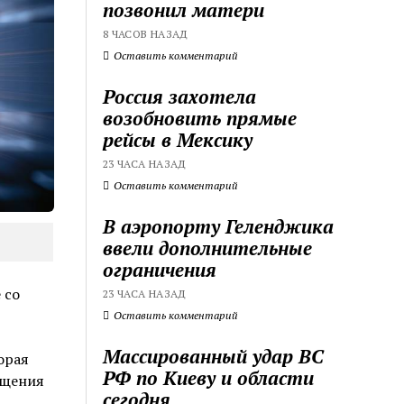
позвонил матери
8 ЧАСОВ НАЗАД
Оставить комментарий
Россия захотела
возобновить прямые
рейсы в Мексику
23 ЧАСА НАЗАД
Оставить комментарий
В аэропорту Геленджика
ввели дополнительные
ограничения
 со
23 ЧАСА НАЗАД
Оставить комментарий
Массированный удар ВС
орая
РФ по Киеву и области
бщения
сегодня