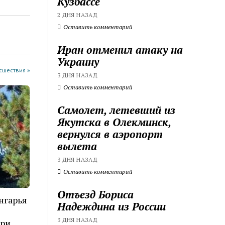
Кузбассе
2 ДНЯ НАЗАД
Оставить комментарий
Иран отменил атаку на
Украину
cшествия »
3 ДНЯ НАЗАД
Оставить комментарий
Самолет, летевший из
Якутска в Олекминск,
вернулся в аэропорт
вылета
3 ДНЯ НАЗАД
Оставить комментарий
Отъезд Бориса
нгарья
Надеждина из России
3 ДНЯ НАЗАД
ери