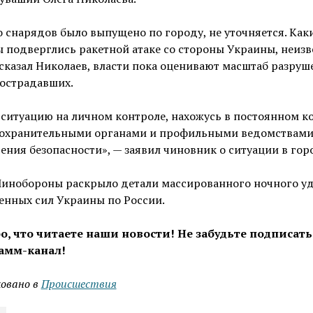
 снарядов было выпущено по городу, не уточняется. Как
 подверглись ракетной атаке со стороны Украины, неизв
сказал Николаев, власти пока оценивают масштаб разруш
пострадавших.
ситуацию на личном контроле, нахожусь в постоянном к
оохранительными органами и профильными ведомствами
ения безопасности», — заявил чиновник о ситуации в гор
Минобороны раскрыло детали массированного ночного у
енных сил Украины по России.
о, что читаете наши новости! Не забудьте подписать
амм-канал!
овано в
Проиcшествия