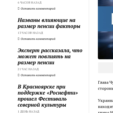
6 ЧАСОВ НАЗАД
Оставить комментарий
Названы влияющие на
размер пенсии факторы
13 ЧАСОВ НАЗАД
Оставить комментарий
Эксперт рассказала, что
может повлиять на
размер пенсии
21 ЧАС НАЗАД
Оставить комментарий
Глава Ч
В Красноярске при
сторон
поддержке «Роснефти»
прошел Фестиваль
Украина
северной культуры
находит
1 ДЕНЬ НАЗАД
главы Ч