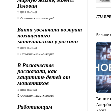
Украина
Головин
2 ДНЯ НАЗАД
ГЛАВР
Оставить комментарий
Банки увеличили возврат
похищенного
Больше 
мошенниками у россиян
2 ДНЯ НАЗАД
Оставить комментарий
В Роскачестве
рассказали, как
защитить детей от
мошенников
3 ДНЯ НАЗАД
Оставить комментарий
Визит 
Азерба
Работающим
Киев