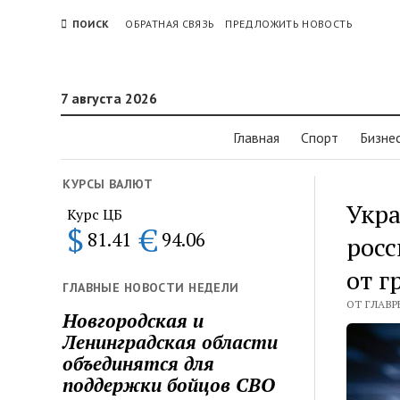
ПОИСК
ОБРАТНАЯ СВЯЗЬ
ПРЕДЛОЖИТЬ НОВОСТЬ
7 августа 2026
Главная
Спорт
Бизне
КУРСЫ ВАЛЮТ
Укра
Курс ЦБ
$
€
81.41
94.06
росс
от г
ГЛАВНЫЕ НОВОСТИ НЕДЕЛИ
ОТ ГЛАВР
Новгородская и
Ленинградская области
объединятся для
поддержки бойцов СВО