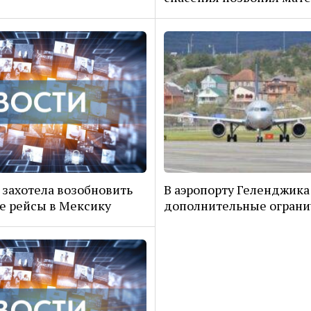
 захотела возобновить
В аэропорту Геленджика
 рейсы в Мексику
дополнительные огран