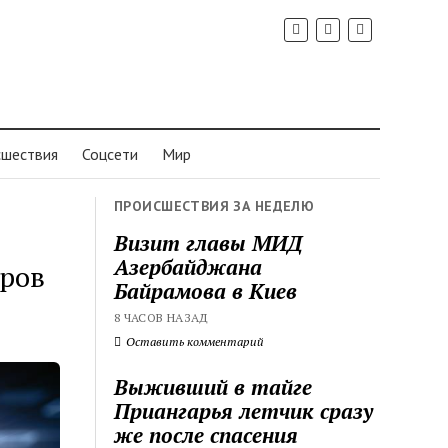
шествия
Соцсети
Мир
ПРОИСШЕСТВИЯ ЗА НЕДЕЛЮ
Визит главы МИД
Азербайджана
тров
Байрамова в Киев
8 ЧАСОВ НАЗАД
Оставить комментарий
Выживший в тайге
Приангарья летчик сразу
же после спасения