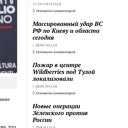
11 ЧАСОВ НАЗАД
Оставить комментарий
Массированный удар ВС
РФ по Киеву и области
сегодня
1 ДЕНЬ НАЗАД
Оставить комментарий
Пожар в центре
Wildberries под Тулой
локализовали
1 ДЕНЬ НАЗАД
Оставить комментарий
аине
Новые операции
Зеленского против
России
му, что
2 ДНЯ НАЗАД