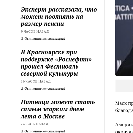
Эксперт рассказала, что
может повлиять на
размер пенсии
9 ЧАСОВ НАЗАД
Оставить комментарий
В Красноярске при
поддержке «Роснефти»
прошел Фестиваль
северной культуры
16 ЧАСОВ НАЗАД
Оставить комментарий
Пятница может стать
Маск п
самым жарким днем
благод
лета в Москве
Америка
24 ЧАСА НАЗАД
окончан
Оставить комментарий