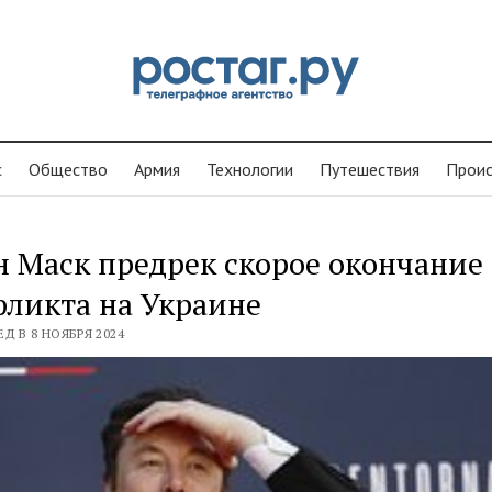
с
Общество
Армия
Технологии
Путешествия
Проиc
 Маск предрек скорое окончание
ликта на Украине
Д В 8 НОЯБРЯ 2024