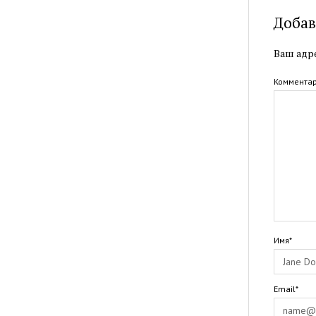
Добав
Ваш адре
Коммента
Имя*
Email*