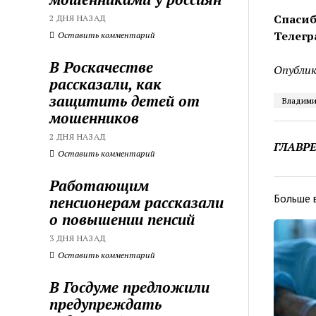
Спасиб
2 ДНЯ НАЗАД
Телегр
Оставить комментарий
В Роскачестве
Опублик
рассказали, как
защитить детей от
Владими
мошенников
2 ДНЯ НАЗАД
ГЛАВР
Оставить комментарий
Работающим
Больше 
пенсионерам рассказали
о повышении пенсий
3 ДНЯ НАЗАД
Оставить комментарий
В Госдуме предложили
предупреждать