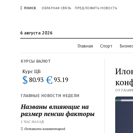
ПОИСК
ОБРАТНАЯ СВЯЗЬ
ПРЕДЛОЖИТЬ НОВОСТЬ
6 августа 2026
Главная
Спорт
Бизне
КУРСЫ ВАЛЮТ
Илон
Курс ЦБ
$
€
80.93
93.19
конф
ОТ ГЛАВРЕ
ГЛАВНЫЕ НОВОСТИ НЕДЕЛИ
Названы влияющие на
размер пенсии факторы
1 ЧАС НАЗАД
Оставить комментарий