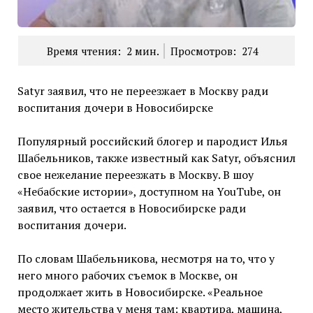
Время чтения:
2
мин.
Просмотров:
274
Satyr заявил, что не переезжает в Москву ради
воспитания дочери в Новосибирске
Популярный российский блогер и пародист Илья
Шабельников, также известный как Satyr, объяснил
свое нежелание переезжать в Москву. В шоу
«Небабские истории», доступном на YouTube, он
заявил, что остается в Новосибирске ради
воспитания дочери.
По словам Шабельникова, несмотря на то, что у
него много рабочих съемок в Москве, он
продолжает жить в Новосибирске. «Реальное
место жительства у меня там: квартира, машина,