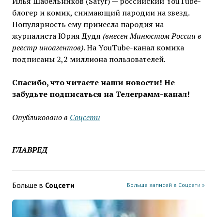
Илья Шабельников (Satyr) — российский YouTube-
блогер и комик, снимающий пародии на звезд.
Популярность ему принесла пародия на
журналиста Юрия Дудя
(внесен Минюстом России в
реестр иноагентов)
. На YouTube-канал комика
подписаны 2,2 миллиона пользователей.
Спасибо, что читаете наши новости! Не
забудьте подписаться на Телеграмм-канал!
Опубликовано в
Соцсети
ГЛАВРЕД
Больше в
Соцсети
Больше записей в Соцсети »