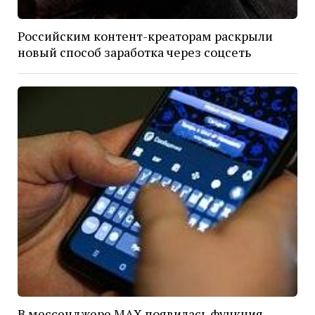
Российским контент-креаторам раскрыли
новый способ заработка через соцсеть
В мессенджере MAX появилась функция