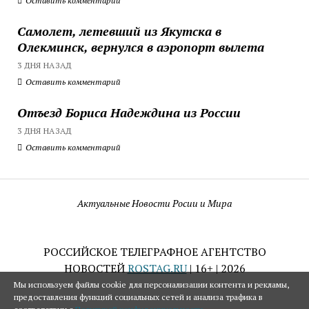
Оставить комментарий
Самолет, летевший из Якутска в
Олекминск, вернулся в аэропорт вылета
3 ДНЯ НАЗАД
Оставить комментарий
Отъезд Бориса Надеждина из России
3 ДНЯ НАЗАД
Оставить комментарий
Актуальные Новости Росии и Мира
РОССИЙСКОЕ ТЕЛЕГРАФНОЕ АГЕНТСТВО
НОВОСТЕЙ
ROSTAG.RU
| 16+ | 2026
Мы используем файлы cookie для персонализации контента и рекламы,
предоставления функций социальных сетей и анализа трафика в