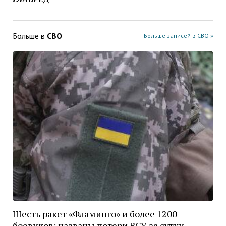
Больше в
СВО
Больше записей в СВО »
Шесть ракет «Фламинго» и более 1200
боевиков: названы потери ВСУ за сутки