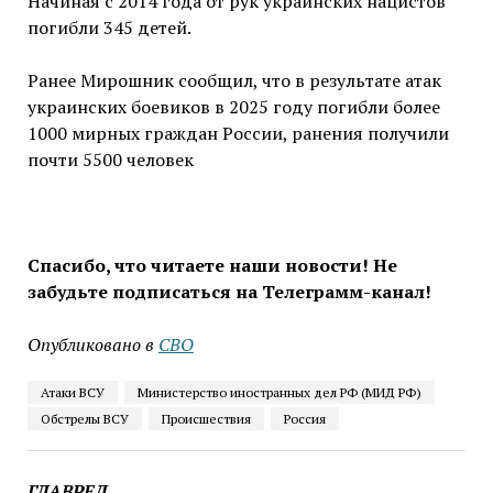
Начиная с 2014 года от рук украинских нацистов
погибли 345 детей.
Ранее Мирошник сообщил, что в результате атак
украинских боевиков в 2025 году погибли более
1000 мирных граждан России, ранения получили
почти 5500 человек
Спасибо, что читаете наши новости! Не
забудьте подписаться на Телеграмм-канал!
Опубликовано в
СВО
Атаки ВСУ
Министерство иностранных дел РФ (МИД РФ)
Обстрелы ВСУ
Происшествия
Россия
ГЛАВРЕД