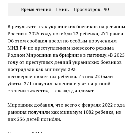
Время чтения:
1
мин.
Просмотров:
90
В результате атак украинских боевиков на регионы
России в 2025 году погибли 22 ребенка, 271 ранен.
Об этом сообщил посол по особым поручениям
МИД РФ по преступлениям киевского режима
Родион Мирошник на брифинге в пятницу.»В 2025
году от преступных деяний украинских боевиков
пострадали как минимум 293
несовершеннолетних ребенка. Из них 22 были
убиты, 271 получил ранения и увечья разной
степени тяжести», — сказал дипломат.
Мирошник добавил, что всего с февраля 2022 года
ранения получили как минимум 1082 ребенка, из
них 236 детей погибли.