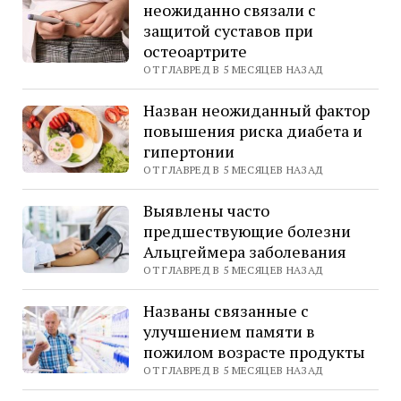
неожиданно связали с
защитой суставов при
остеоартрите
ОТ ГЛАВРЕД В 5 МЕСЯЦЕВ НАЗАД
Назван неожиданный фактор
повышения риска диабета и
гипертонии
ОТ ГЛАВРЕД В 5 МЕСЯЦЕВ НАЗАД
Выявлены часто
предшествующие болезни
Альцгеймера заболевания
ОТ ГЛАВРЕД В 5 МЕСЯЦЕВ НАЗАД
Названы связанные с
улучшением памяти в
пожилом возрасте продукты
ОТ ГЛАВРЕД В 5 МЕСЯЦЕВ НАЗАД