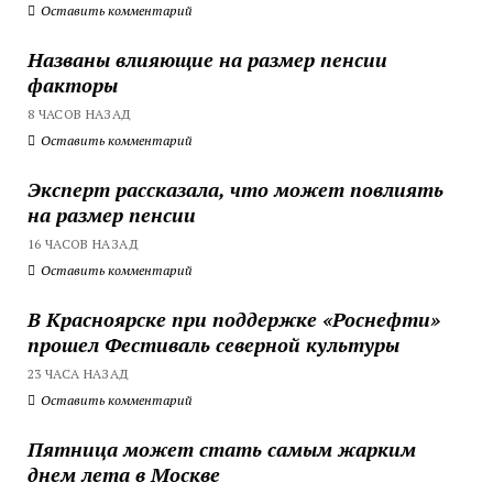
Оставить комментарий
Названы влияющие на размер пенсии
факторы
8 ЧАСОВ НАЗАД
Оставить комментарий
Эксперт рассказала, что может повлиять
на размер пенсии
16 ЧАСОВ НАЗАД
Оставить комментарий
В Красноярске при поддержке «Роснефти»
прошел Фестиваль северной культуры
23 ЧАСА НАЗАД
Оставить комментарий
Пятница может стать самым жарким
днем лета в Москве