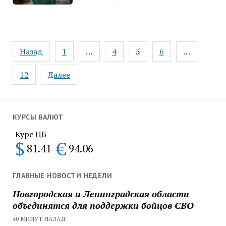
Пагинация
Назад
1
…
4
5
6
…
записей
12
Далее
КУРСЫ ВАЛЮТ
Курс ЦБ
$
€
81.41
94.06
ГЛАВНЫЕ НОВОСТИ НЕДЕЛИ
Новгородская и Ленинградская области
объединятся для поддержки бойцов СВО
40 МИНУТ НАЗАД