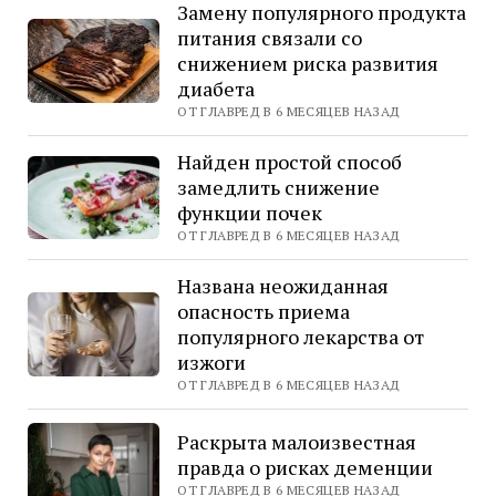
Замену популярного продукта
питания связали со
снижением риска развития
диабета
ОТ ГЛАВРЕД В 6 МЕСЯЦЕВ НАЗАД
Найден простой способ
замедлить снижение
функции почек
ОТ ГЛАВРЕД В 6 МЕСЯЦЕВ НАЗАД
Названа неожиданная
опасность приема
популярного лекарства от
изжоги
ОТ ГЛАВРЕД В 6 МЕСЯЦЕВ НАЗАД
Раскрыта малоизвестная
правда о рисках деменции
ОТ ГЛАВРЕД В 6 МЕСЯЦЕВ НАЗАД