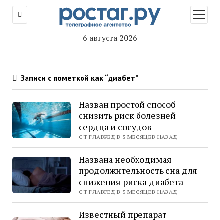
открыт
меню
6 августа 2026
Записи с пометкой как “диабет”
Назван простой способ
снизить риск болезней
сердца и сосудов
ОТ ГЛАВРЕД В 5 МЕСЯЦЕВ НАЗАД
Названа необходимая
продолжительность сна для
снижения риска диабета
ОТ ГЛАВРЕД В 5 МЕСЯЦЕВ НАЗАД
Известный препарат