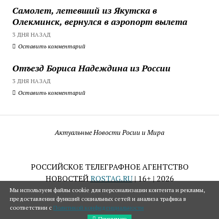
Самолет, летевший из Якутска в
Олекминск, вернулся в аэропорт вылета
3 ДНЯ НАЗАД
Оставить комментарий
Отъезд Бориса Надеждина из России
3 ДНЯ НАЗАД
Оставить комментарий
Актуальные Новости Росии и Мира
РОССИЙСКОЕ ТЕЛЕГРАФНОЕ АГЕНТСТВО
НОВОСТЕЙ
ROSTAG.RU
| 16+ | 2026
Мы используем файлы cookie для персонализации контента и рекламы,
предоставления функций социальных сетей и анализа трафика в
соответствии с
Политикой конфиденциальности
Принимаю