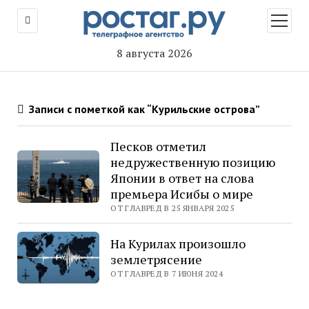
открыт
меню
8 августа 2026
Записи с пометкой как “Курильские острова”
Песков отметил
недружественную позицию
Японии в ответ на слова
премьера Исибы о мире
ОТ ГЛАВРЕД В 25 ЯНВАРЯ 2025
На Курилах произошло
землетрясение
ОТ ГЛАВРЕД В 7 ИЮНЯ 2024