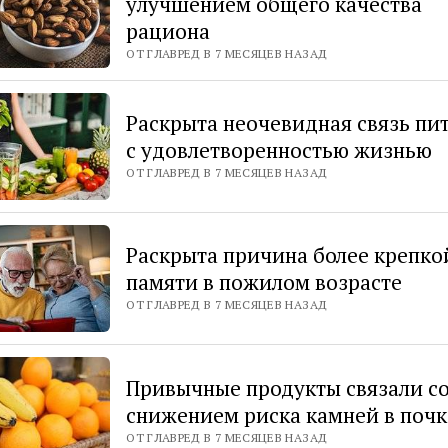
улучшением общего качества
рациона
ОТ ГЛАВРЕД В 7 МЕСЯЦЕВ НАЗАД
Раскрыта неочевидная связь пи
с удовлетворенностью жизнью
ОТ ГЛАВРЕД В 7 МЕСЯЦЕВ НАЗАД
Раскрыта причина более крепко
памяти в пожилом возрасте
ОТ ГЛАВРЕД В 7 МЕСЯЦЕВ НАЗАД
Привычные продукты связали с
снижением риска камней в почк
ОТ ГЛАВРЕД В 7 МЕСЯЦЕВ НАЗАД