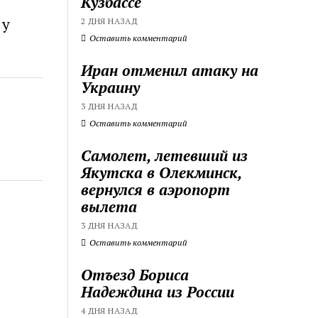
Кузбассе
 у
2 ДНЯ НАЗАД
Оставить комментарий
Иран отменил атаку на
Украину
3 ДНЯ НАЗАД
Оставить комментарий
Самолет, летевший из
Якутска в Олекминск,
вернулся в аэропорт
вылета
3 ДНЯ НАЗАД
Оставить комментарий
Отъезд Бориса
Надеждина из России
4 ДНЯ НАЗАД