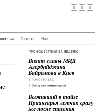
шествия
Соцсети
Мир
ПРОИСШЕСТВИЯ ЗА НЕДЕЛЮ
Визит главы МИД
Азербайджана
Байрамова в Киев
я
11 ЧАСОВ НАЗАД
не
Оставить комментарий
Выживший в тайге
Приангарья летчик сразу
же после спасения