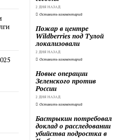
2 ДНЯ НАЗАД
Оставить комментарий
и
лги
Пожар в центре
Wildberries под Тулой
локализовали
2 ДНЯ НАЗАД
2025
Оставить комментарий
Новые операции
Зеленского против
России
2 ДНЯ НАЗАД
Оставить комментарий
Бастрыкин потребовал
доклад о расследовании
убийства подростка в