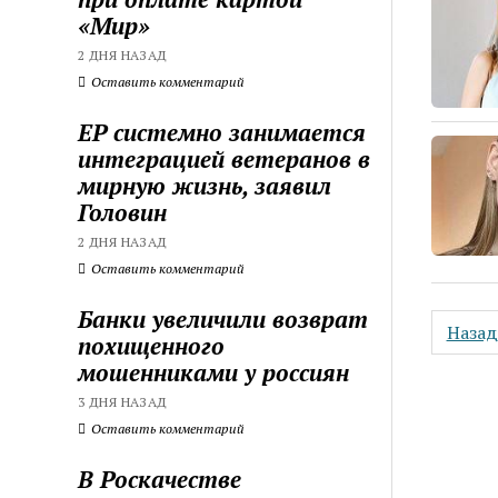
«Мир»
2 ДНЯ НАЗАД
Оставить комментарий
ЕР системно занимается
интеграцией ветеранов в
мирную жизнь, заявил
Головин
2 ДНЯ НАЗАД
Оставить комментарий
Банки увеличили возврат
Пагин
Назад
похищенного
запис
мошенниками у россиян
3 ДНЯ НАЗАД
Оставить комментарий
В Роскачестве