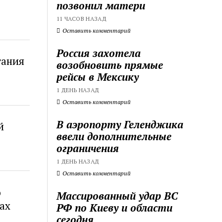
позвонил матери
11 ЧАСОВ НАЗАД
Оставить комментарий
Россия захотела
тания
возобновить прямые
рейсы в Мексику
1 ДЕНЬ НАЗАД
Оставить комментарий
В аэропорту Геленджика
й
ввели дополнительные
ограничения
1 ДЕНЬ НАЗАД
Оставить комментарий
о
Массированный удар ВС
ах
РФ по Киеву и области
сегодня