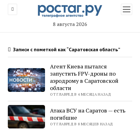
открыт
меню
8 августа 2026
Записи с пометкой как “Саратовская область”
Агент Киева пытался
запустить FPV-дроны по
аэродрому в Саратовской
области
ОТ ГЛАВРЕД В 4 МЕСЯЦА НАЗАД
Атака ВСУ на Саратов — есть
погибшие
ОТ ГЛАВРЕД В 8 МЕСЯЦЕВ НАЗАД