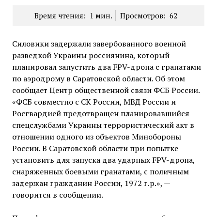
Время чтения:
1
мин.
Просмотров:
62
Силовики задержали завербованного военной
разведкой Украины россиянина, который
планировал запустить два FPV-дрона с гранатами
по аэродрому в Саратовской области. Об этом
сообщает Центр общественной связи ФСБ России.
«ФСБ совместно с СК России, МВД России и
Росгвардией предотвращен планировавшийся
спецслужбами Украины террористический акт в
отношении одного из объектов Минобороны
России. В Саратовской области при попытке
установить для запуска два ударных FPV-дрона,
снаряженных боевыми гранатами, с поличным
задержан гражданин России, 1972 г.р.», —
говорится в сообщении.