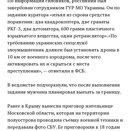
По информации силовиков, россиянин был
завербован сотрудником ГУР МО Украины. Он по
заданию куратора «изъял из схрона средства
поражения: два квадрокоптера, две гранаты
РКГ-3, два детонатора, 600 грамм пластичного
взрывчатого вещества, один ретранслятор».»По
требованию украинских спецслужб
злоумышленник должен был установить дроны в
10 км от военного аэродрома, после чего
активировать их и скрыться с места
преступления», — отметили в ФСБ.
В ведомстве подчеркнули, что после выполнения
задания мужчина планировал выехать за границу.
Ранее в Крыму вынесли приговор жительнице
Московской области, которая на территории
полуострова проводила съемку военной техники и
передавала фото СБУ. Ее приговорили к 18 годам