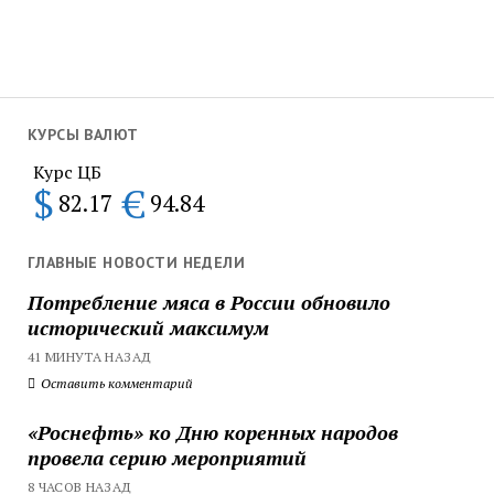
КУРСЫ ВАЛЮТ
Курс ЦБ
$
€
82.17
94.84
ГЛАВНЫЕ НОВОСТИ НЕДЕЛИ
Потребление мяса в России обновило
исторический максимум
41 МИНУТА НАЗАД
Оставить комментарий
«Роснефть» ко Дню коренных народов
провела серию мероприятий
8 ЧАСОВ НАЗАД